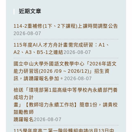
近期文章
114-2重補修(1下、2下課程)上課時間調整公告
2026-08-07
115年度AI人才方舟計畫需完成研習：A1、
A2、A3、B5-1之連結
2026-08-07
國立中山大學外國語文教學中心「2026年語文
能力研習班(2026 /09 ~ 2026/12)」招生資
訊，請踴躍報名參加。
2026-08-07
檢送「環境部第1屆高級中等學校內永續部門養
成培力計
畫」【教師培力永續工作坊】簡章1份，請貴校
鼓勵教師
踴躍報名
2026-08-07
115學年度高二第一階段轉組申請(8月13日中