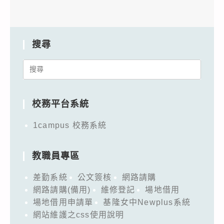
搜尋
Search
for:
校務平台系統
1campus 校務系統
教職員專區
差勤系統
公文簽核
網路請購
網路請購(備用)
維修登記
場地借用
場地借用申請單
基隆女中Newplus系統
網站維護之css使用說明