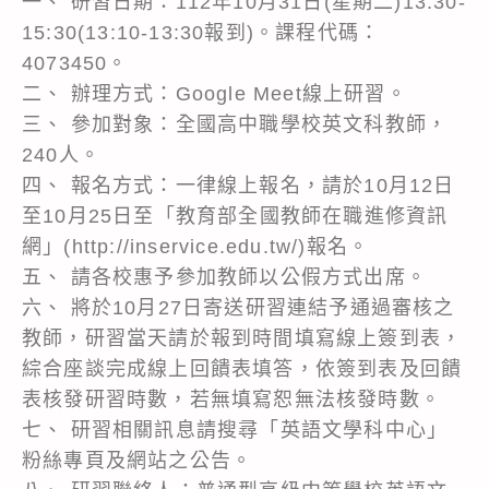
一、 研習日期：112年10月31日(星期二)13:30-
15:30(13:10-13:30報到)。課程代碼：
4073450。
二、 辦理方式：Google Meet線上研習。
三、 參加對象：全國高中職學校英文科教師，
240人。
四、 報名方式：一律線上報名，請於10月12日
至10月25日至「教育部全國教師在職進修資訊
網」(http://inservice.edu.tw/)報名。
五、 請各校惠予參加教師以公假方式出席。
六、 將於10月27日寄送研習連結予通過審核之
教師，研習當天請於報到時間填寫線上簽到表，
綜合座談完成線上回饋表填答，依簽到表及回饋
表核發研習時數，若無填寫恕無法核發時數。
七、 研習相關訊息請搜尋「英語文學科中心」
粉絲專頁及網站之公告。