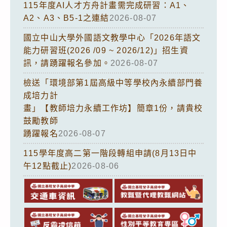
115年度AI人才方舟計畫需完成研習：A1、
A2、A3、B5-1之連結
2026-08-07
國立中山大學外國語文教學中心「2026年語文
能力研習班(2026 /09 ~ 2026/12)」招生資
訊，請踴躍報名參加。
2026-08-07
檢送「環境部第1屆高級中等學校內永續部門養
成培力計
畫」【教師培力永續工作坊】簡章1份，請貴校
鼓勵教師
踴躍報名
2026-08-07
115學年度高二第一階段轉組申請(8月13日中
午12點截止)
2026-08-06