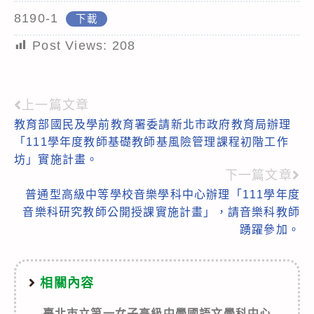
8190-1
下載
Post Views:
208
上一篇文章
Read
教育部國民及學前教育署委請新北市政府教育局辦理
more
「111學年度教師基礎教師基風險管理課程初階工作
articles
坊」實施計畫。
下一篇文章
普通型高級中等學校音樂學科中心辦理「111學年度
音樂科研究教師公開授課實施計畫」，請音樂科教師
踴躍參加。
相關內容
臺北市立第一女子高級中學國語文學科中心