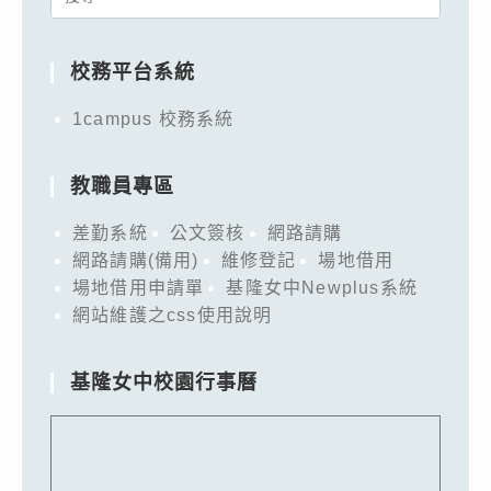
for:
校務平台系統
1campus 校務系統
教職員專區
差勤系統
公文簽核
網路請購
網路請購(備用)
維修登記
場地借用
場地借用申請單
基隆女中Newplus系統
網站維護之css使用說明
基隆女中校園行事曆