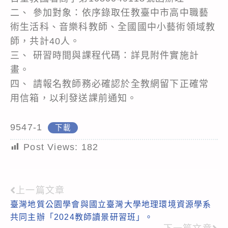
二、 參加對象：依序錄取任教臺中市高中職藝
術生活科、音樂科教師、全國國中小藝術領域教
師，共計40人。
三、 研習時間與課程代碼：詳見附件實施計
畫。
四、 請報名教師務必確認於全教網留下正確常
用信箱，以利發送課前通知。
9547-1
下載
Post Views:
182
上一篇文章
Read
臺灣地質公園學會與國立臺灣大學地理環境資源學系
more
共同主辦「2024教師讀景研習班」。
articles