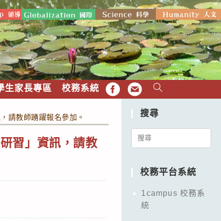
學生家長專區
校務系統
FB
EMAIL
搜尋
訊，請教師踴躍報名參加。
Search
能研習」資訊，請教
for:
校務平台系統
1campus 校務系
統