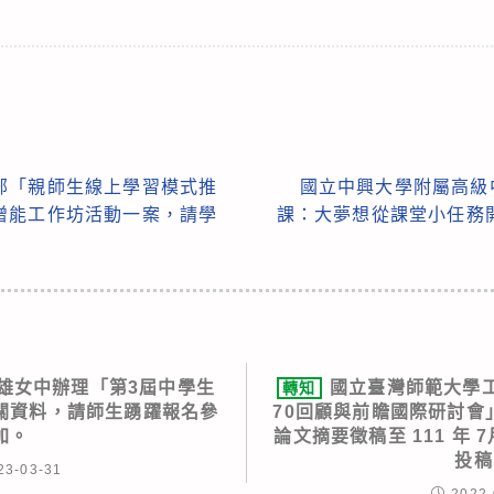
部「親師生線上學習模式推
國立中興大學附屬高級
增能工作坊活動一案，請學
課：大夢想從課堂小任務
雄女中辦理「第3屆中學生
國立臺灣師範大學
轉知
關資料，請師生踴躍報名參
70回顧與前瞻國際研討會
加。
論文摘要徵稿至 111 年 
投稿
23-03-31
2022-