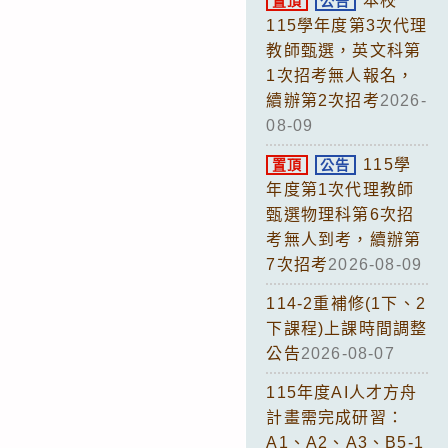
本校
置頂
公告
115學年度第3次代理
教師甄選，英文科第
1次招考無人報名，
續辦第2次招考
2026-
08-09
115學
置頂
公告
年度第1次代理教師
甄選物理科第6次招
考無人到考，續辦第
7次招考
2026-08-09
114-2重補修(1下、2
下課程)上課時間調整
公告
2026-08-07
115年度AI人才方舟
計畫需完成研習：
A1、A2、A3、B5-1