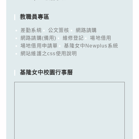
教職員專區
差勤系統
公文簽核
網路請購
網路請購(備用)
維修登記
場地借用
場地借用申請單
基隆女中Newplus系統
網站維護之css使用說明
基隆女中校園行事曆