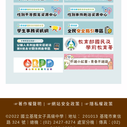
☞著作權聲明
☞網站安全政策
☞隱私權政策
©2022 國立基隆女子高級中學｜地址： 201013 基隆市東信
路 324 號｜總機：(02) 2427-8274 處室分機｜傳真：(02)