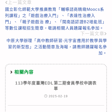
上一篇文章
Read
國立彰化師範大學推廣教育「輔導諮商精緻Moocs系
more
列課程」之「遊戲治療入門」、「表達性治療入
articles
門」、「親子遊戲治 療」、「閩南語認證B2增能班」
等數位課程招生簡章，敬請相關人員踴躍報名參加。
下一篇文章
中原大學辦理「高中教師研習-元宇宙應用於教學與學
習的新型態」之活動簡章及海報，請教師踴躍報名參
加。
相關內容
113學年度臺灣EDL第二期會員學校申請表
單
2025-02-19