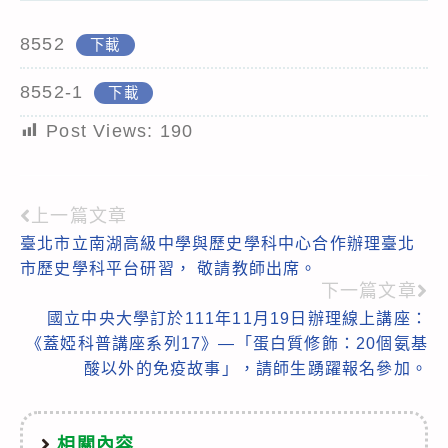
8552
下載
8552-1
下載
Post Views:
190
上一篇文章
Read
臺北市立南湖高級中學與歷史學科中心合作辦理臺北
more
市歷史學科平台研習， 敬請教師出席。
articles
下一篇文章
國立中央大學訂於111年11月19日辦理線上講座：
《蓋婭科普講座系列17》—「蛋白質修飾：20個氨基
酸以外的免疫故事」，請師生踴躍報名參加。
相關內容