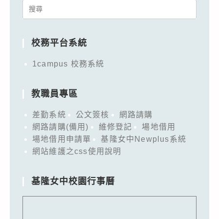
Search
for:
校務平台系統
1campus 校務系統
教職員專區
差勤系統
公文簽核
網路請購
網路請購(備用)
維修登記
場地借用
場地借用申請單
基隆女中Newplus系統
網站維護之css使用說明
基隆女中校園行事曆