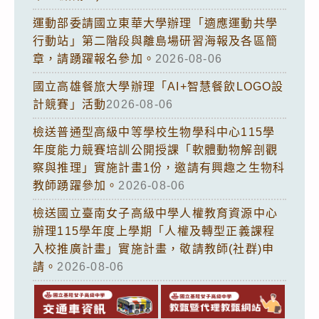
運動部委請國立東華大學辦理「適應運動共學
行動站」第二階段與離島場研習海報及各區簡
章，請踴躍報名參加。
2026-08-06
國立高雄餐旅大學辦理「AI+智慧餐飲LOGO設
計競賽」活動
2026-08-06
檢送普通型高級中等學校生物學科中心115學
年度能力競賽培訓公開授課「軟體動物解剖觀
察與推理」實施計畫1份，邀請有興趣之生物科
教師踴躍參加。
2026-08-06
檢送國立臺南女子高級中學人權教育資源中心
辦理115學年度上學期「人權及轉型正義課程
入校推廣計畫」實施計畫，敬請教師(社群)申
請。
2026-08-06