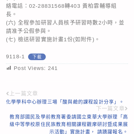
絡電話：02-28831568轉403 黃柏霏輔導組
長。
(六) 全程參加研習人員核予研習時數2小時，並
請准予公假參與。
(七) 檢送研習實施計畫1份(如附件)。
9118-1
下載
Post Views:
241
上一篇文章
Read
化學學科中心辦理三場「酸與鹼的課程設計分享」。
more
下一篇文章
articles
教育部國民及學前教育署委請國立東華大學辦理「高
級中等學校原住民族教育相關課程觀摩研討暨成果展
示活動」實施計畫， 請踴躍報名。