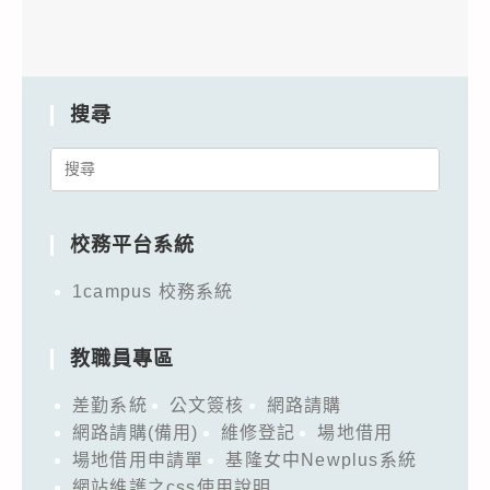
搜尋
Search
for:
校務平台系統
1campus 校務系統
教職員專區
差勤系統
公文簽核
網路請購
網路請購(備用)
維修登記
場地借用
場地借用申請單
基隆女中Newplus系統
網站維護之css使用說明