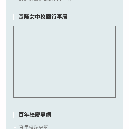
基隆女中校園行事曆
百年校慶專網
百年校慶專網