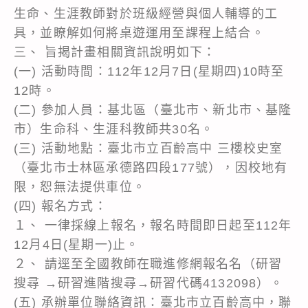
生命、生涯教師對於班級經營與個人輔導的工
具，並瞭解如何將桌遊運用至課程上結合。
三、 旨揭計畫相關資訊說明如下：
(一) 活動時間：112年12月7日(星期四)10時至
12時。
(二) 參加人員：基北區（臺北市、新北市、基隆
市）生命科、生涯科教師共30名。
(三) 活動地點：臺北市立百齡高中 三樓校史室
（臺北市士林區承德路四段177號），因校地有
限，恕無法提供車位。
(四) 報名方式：
１、 一律採線上報名，報名時間即日起至112年
12月4日(星期一)止。
２、 請逕至全國教師在職進修網報名名（研習
搜尋 →研習進階搜尋→研習代碼4132098）。
(五) 承辦單位聯絡資訊：臺北市立百齡高中，聯