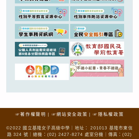
☞著作權聲明
☞網站安全政策
☞隱私權政策
©2022 國立基隆女子高級中學｜地址： 201013 基隆市東信
路 324 號｜總機：(02) 2427-8274 處室分機｜傳真：(02)