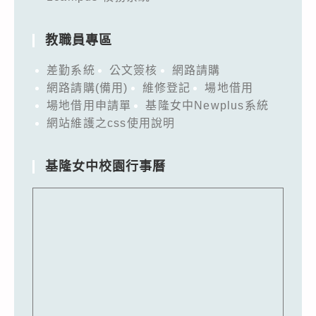
教職員專區
差勤系統
公文簽核
網路請購
網路請購(備用)
維修登記
場地借用
場地借用申請單
基隆女中Newplus系統
網站維護之css使用說明
基隆女中校園行事曆