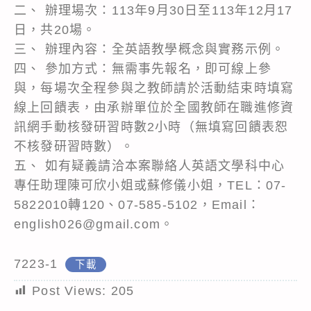
二、 辦理場次：113年9月30日至113年12月17
日，共20場。
三、 辦理內容：全英語教學概念與實務示例。
四、 參加方式：無需事先報名，即可線上參
與，每場次全程參與之教師請於活動結束時填寫
線上回饋表，由承辦單位於全國教師在職進修資
訊網手動核發研習時數2小時（無填寫回饋表恕
不核發研習時數）。
五、 如有疑義請洽本案聯絡人英語文學科中心
專任助理陳可欣小姐或蘇修儀小姐，TEL：07-
5822010轉120、07-585-5102，Email：
english026@gmail.com。
7223-1
下載
Post Views:
205