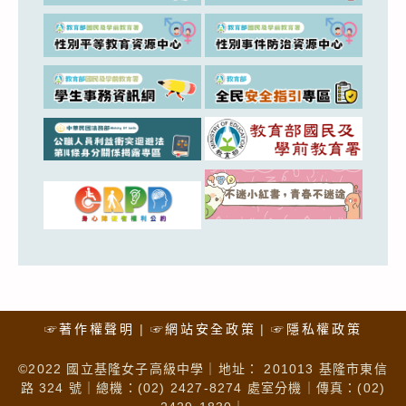
☞著作權聲明
☞網站安全政策
☞隱私權政策
©2022 國立基隆女子高級中學｜地址： 201013 基隆市東信
路 324 號｜總機：(02) 2427-8274 處室分機｜傳真：(02)