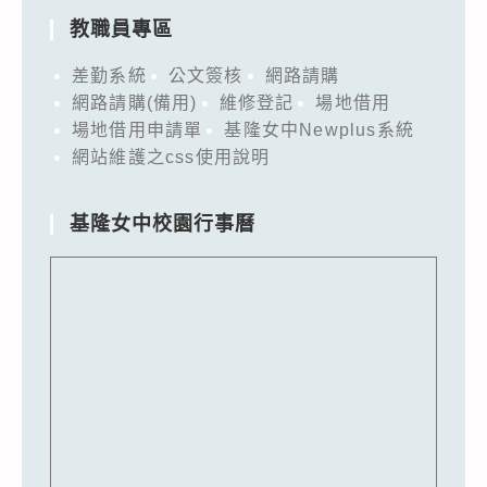
教職員專區
差勤系統
公文簽核
網路請購
網路請購(備用)
維修登記
場地借用
場地借用申請單
基隆女中Newplus系統
網站維護之css使用說明
基隆女中校園行事曆