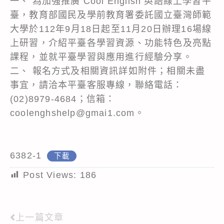
一、 為加強推廣 Cool English 英語線上學習平
臺，教育部國民及學前教育署委託國立臺灣師範
大學於112年9月18日起至11月20日辦理16場線
上研習，介紹平臺各學習資源、功能特色及亮點
課程，並就平臺學習與應用進行經驗分享。
二、 報名方式及相關資訊詳如附件；相關未盡
事宜，請洽本平臺客服專線，聯絡電話：
(02)8979-4684；信箱：
coolenghshelp@gmai1.com。
6382-1
下載
Post Views:
186
上一篇文章
Read