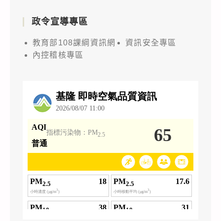
政令宣導專區
教育部108課綱資訊網
資訊安全專區
內控稽核專區