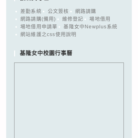
差勤系統
公文簽核
網路請購
網路請購(備用)
維修登記
場地借用
場地借用申請單
基隆女中Newplus系統
網站維護之css使用說明
基隆女中校園行事曆