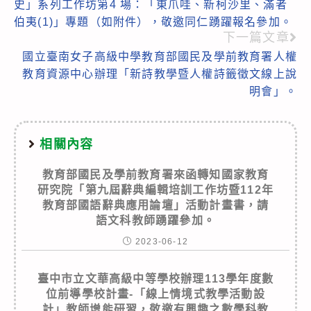
史」系列工作坊第4 場：「東爪哇、新柯沙里、滿者
articles
伯夷(1)」專題（如附件），敬邀同仁踴躍報名參加。
下一篇文章
國立臺南女子高級中學教育部國民及學前教育署人權
教育資源中心辦理「新詩教學暨人權詩籤徵文線上說
明會」。
相關內容
教育部國民及學前教育署來函轉知國家教育
研究院「第九屆辭典編輯培訓工作坊暨112年
教育部國語辭典應用論壇」活動計畫書，請
語文科教師踴躍參加。
2023-06-12
臺中市立文華高級中等學校辦理113學年度數
位前導學校計畫-「線上情境式教學活動設
計」教師增能研習，敬邀有興趣之數學科教