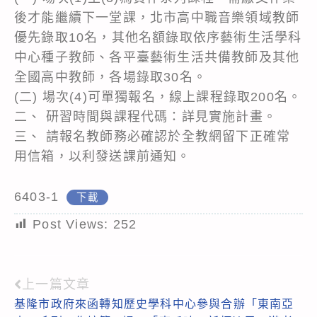
後才能繼續下一堂課，北市高中職音樂領域教師
優先錄取10名，其他名額錄取依序藝術生活學科
中心種子教師、各平臺藝術生活共備教師及其他
全國高中教師，各場錄取30名。
(二) 場次(4)可單獨報名，線上課程錄取200名。
二、 研習時間與課程代碼：詳見實施計畫。
三、 請報名教師務必確認於全教網留下正確常
用信箱，以利發送課前通知。
6403-1
下載
Post Views:
252
上一篇文章
Read
基隆市政府來函轉知歷史學科中心參與合辦「東南亞
more