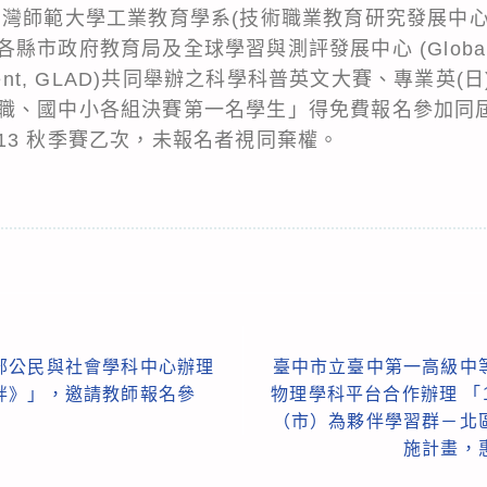
臺灣師範大學工業教育學系(技術職業教育研究發展中心
政府教育局及全球學習與測評發展中心 (Global Lea
elopment, GLAD)共同舉辦之科學科普英文大賽、專業
職、國中小各組決賽第一名學生」得免費報名參加同屆I
13 秋季賽乙次，未報名者視同棄權。
部公民與社會學科中心辦理
臺中市立臺中第一高級中
畔》」，邀請教師報名參
物理學科平台合作辦理 「
（市）為夥伴學習群－北
施計畫，