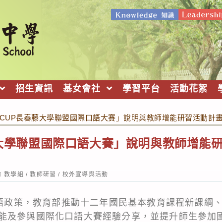
招生資訊
基女會社
學習平台
活動花絮
Y CUP長春藤大學聯盟國際口語大賽」說明與教師增能研習活動計
春藤大學聯盟國際口語大賽」說明與教師增能
ost
教學組
/
教師研習
/
校外宣導與活動
ategory:
院雙語政策，教育部推動十二年國民基本教育課程新課綱
能及參與國際化口語大賽經驗分享，並提升師生參加