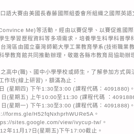
藤國際口語大賽由美國長春藤國際組委會所組織之國際英
Convince Me)等活動，經由以賽促學、以賽促進
學生學習歷程資料等多項需求，培養學生科學科普學
動台灣區由國立臺灣師範大學工業教育學系(技術職業教
科學教育館共同推動辦理，敬邀各縣市教育局協助辦
動之高中(職)、國中小學學校或師生，了解參加方式與
工作坊(線上研習)，額滿為止：
 (星期四) 下午1:30至3:00 (課程代碼：4091880)
(星期五) 上午10:00至11:30 (課程代碼 ：409188
日(星期一) 下午1:30至3:00 (課程代碼：4091888)
forms.gle/H52fqNxhprhWURe5A。
ites.google.com/view/ivycup-tw/。
2年11月17日(星期五)下午17:00截止。