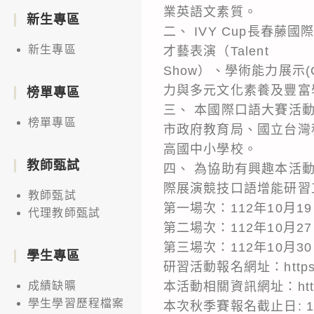
業英語文素質。
新生專區
二、 IVY Cup長春
新生專區
才藝表演（Talent
Show）、學術能力展示(
力與多元文化素養及豐富
榜單專區
三、 本國際口語大賽活
榜單專區
市政府教育局、國立台灣
高國中小學校。
教師甄試
四、 為協助有興趣本活
際展演競技口語增能研習
教師甄試
第一場次：112年10月19日
代理教師甄試
第二場次：112年10月27 日
第三場次：112年10月30 
學生專區
研習活動報名網址：https://
本活動相關資訊網址：https://s
成績缺曠
學生學習歷程檔案
本次秋季賽報名截止日: 11