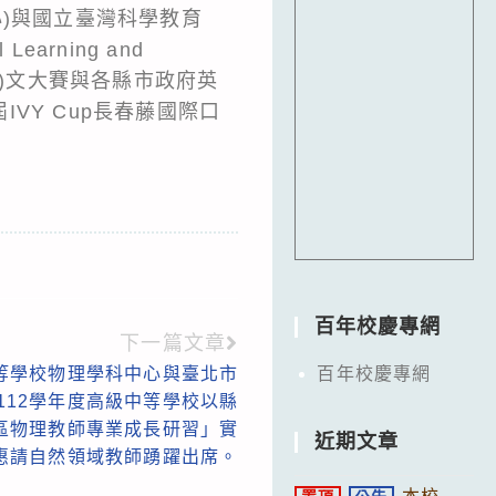
)與國立臺灣科學教育
rning and
英(日)文大賽與各縣市政府英
VY Cup長春藤國際口
百年校慶專網
下一篇文章
等學校物理學科中心與臺北市
百年校慶專網
112學年度高級中等學校以縣
區物理教師專業成長研習」實
近期文章
惠請自然領域教師踴躍出席。