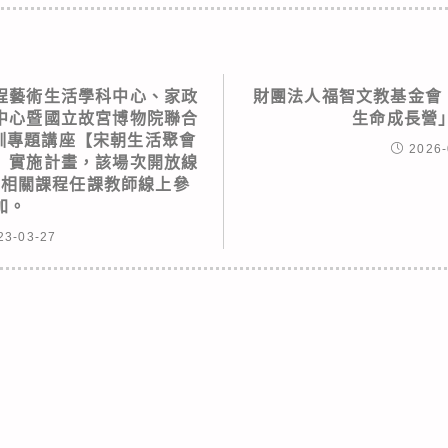
程藝術生活學科中心、家政
財團法人福智文教基金會「
中心暨國立故宮博物院聯合
生命成長營
培訓專題講座【宋朝生活聚會
2026-
】實施計畫，該場次開放線
或相關課程任課教師線上參
加。
23-03-27