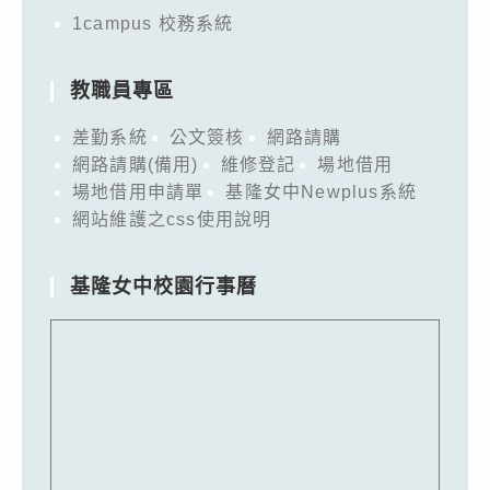
1campus 校務系統
教職員專區
差勤系統
公文簽核
網路請購
網路請購(備用)
維修登記
場地借用
場地借用申請單
基隆女中Newplus系統
網站維護之css使用說明
基隆女中校園行事曆