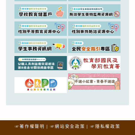
☞著作權聲明
☞網站安全政策
☞隱私權政策