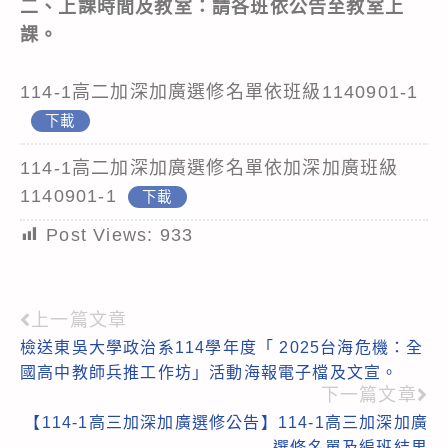
二、上課時間及教室：請各班依公告至教室上
課。
114-1高二加深加廣選修名單依班級1140901-1
下載
114-1高二加深加廣選修名單依加深加廣班級
1140901-1
下載
Post Views:
933
上一篇文章
Read
檢送東吳大學政治系114學年度「 2025台海危機：全
more
國高中教師兵推工作坊」活動海報電子檔及文宣。
articles
下一篇文章
【114-1高三加深加廣選修公告】114-1高三加深加廣
選修名單及編班結果