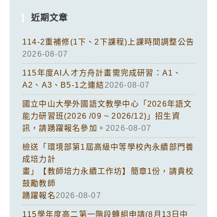
近期文章
114-2重補修(1下、2下課程)上課時間調整公告
2026-08-07
115年度AI人才方舟計畫需完成研習：A1、
A2、A3、B5-1之連結
2026-08-07
國立中山大學外國語文教學中心「2026年語文
能力研習班(2026 /09 ~ 2026/12)」招生資
訊，請踴躍報名參加。
2026-08-07
檢送「環境部第1屆高級中等學校內永續部門養
成培力計
畫」【教師培力永續工作坊】簡章1份，請貴校
鼓勵教師
踴躍報名
2026-08-07
115學年度高二第一階段轉組申請(8月13日中