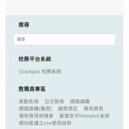
搜尋
Search
for:
校務平台系統
1campus 校務系統
教職員專區
差勤系統
公文簽核
網路請購
網路請購(備用)
維修登記
場地借用
場地借用申請單
基隆女中Newplus系統
網站維護之css使用說明