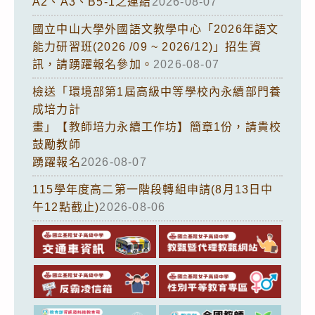
A2、A3、B5-1之連結
2026-08-07
國立中山大學外國語文教學中心「2026年語文
能力研習班(2026 /09 ~ 2026/12)」招生資
訊，請踴躍報名參加。
2026-08-07
檢送「環境部第1屆高級中等學校內永續部門養
成培力計
畫」【教師培力永續工作坊】簡章1份，請貴校
鼓勵教師
踴躍報名
2026-08-07
115學年度高二第一階段轉組申請(8月13日中
午12點截止)
2026-08-06