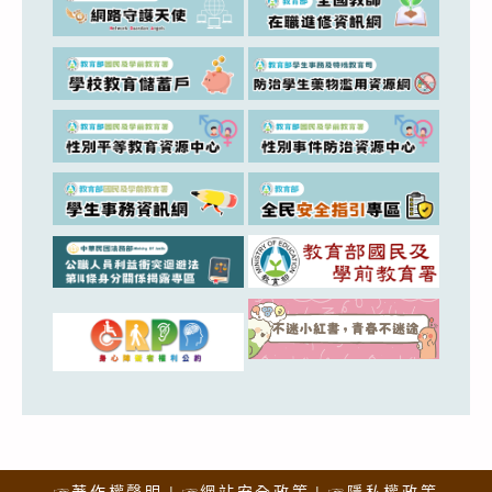
☞著作權聲明
☞網站安全政策
☞隱私權政策