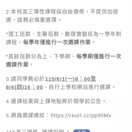
2.本校高三彈性課程採自由選修，不提供加退
選，請務必慎重選擇。
*理工班群、生醫班群、數理實驗班為一學年制
課程，
每學年僅進行一次選課作業
。
*其餘班群分為上、下學期，
每學期僅進行一次
選課作業
。
3.請同學務必於
115/6/1(一)8：00至
6/4(四)16：00
，自行上學校網站進行選課。
4.選課結果與上課地點將於開學前公告。
5.網路選課連結：
https://reurl.cc/ppRlMx