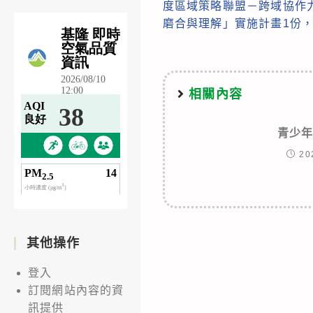
度區域策略聯盟－跨域協作
articles
磨合與理解」實施計畫1份
相關內容
青少
20
其他操作
登入
訂閱網站內容的資
訊提供