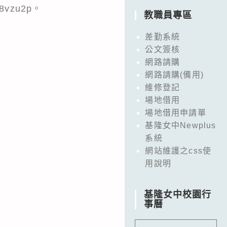
vzu2p。
教職員專區
差勤系統
公文簽核
網路請購
網路請購(備用)
維修登記
場地借用
場地借用申請單
基隆女中Newplus
系統
網站維護之css使
用說明
基隆女中校園行
事曆