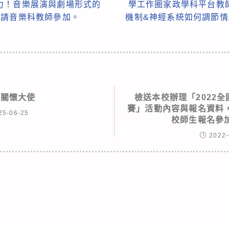
力！音樂展演與劇場形式的
學工作圈家政學科平台教
，請音樂科教師參加。
機制&神經系統如何調節情
年關懷大使
檢送本校辦理「2022
賽」活動內容與報名資料
25-06-25
校師生報名參
2022-