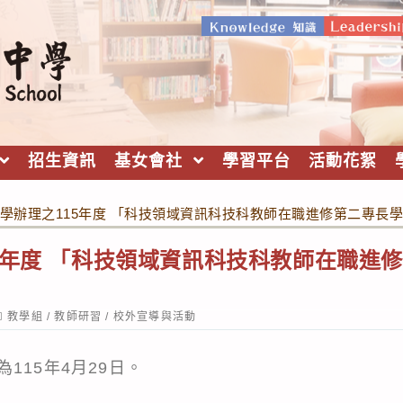
招生資訊
基女會社
學習平台
活動花絮
學辦理之115年度 「科技領域資訊科技科教師在職進修第二專長
5年度 「科技領域資訊科技科教師在職進
ost
教學組
/
教師研習
/
校外宣導與活動
ategory:
115年4月29日。