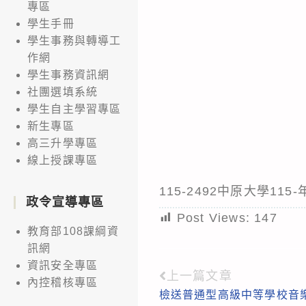
專區
學生手冊
學生事務與轉導工
作網
學生事務資訊網
社團選填系統
學生自主學習專區
新生專區
高三升學專區
線上授課專區
115-2492中原大學
政令宣導專區
Post Views:
147
教育部108課綱資
訊網
資訊安全專區
上一篇文章
Read
內控稽核專區
檢送普通型高級中等學校音樂
more