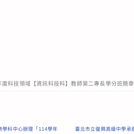
115-年度科技領域【資訊科技科】教師第二專長學分班簡
學科中心辦理「114學年
臺北市立復興高級中學承