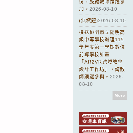
份，鼓勵教師踴躍參
加。
2026-08-10
(無標題)
2026-08-10
檢送桃園市立陽明高
級中等學校辦理115
學年度第一學期數位
前導學校計畫
「AR2VR跨域教學
設計工作坊」，請教
師踴躍參與。
2026-
08-10
More