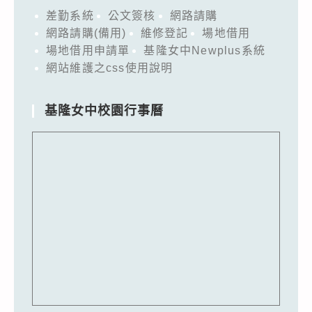
差勤系統
公文簽核
網路請購
網路請購(備用)
維修登記
場地借用
場地借用申請單
基隆女中Newplus系統
網站維護之css使用說明
基隆女中校園行事曆