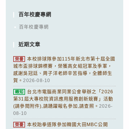
百年校慶專網
百年校慶專網
近期文章
本校排球隊參加115年新北市第十屆全國
榮譽
城市盃排球錦標賽，榮獲高女組冠軍及季軍，
感謝吳冠廷、周子洋老師辛苦指導，全體師生
賀。
2026-08-10
台北市電腦商業同業公會舉辦之「2026
轉知
第31屆大專校院資訊應用服務創新競賽」活動
(請參閱附件),請踴躍報名參加,請查照。
2026-
08-10
本校跆拳道隊參加韓國大田MBC公開
榮譽