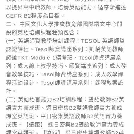
以提昇高中職教師，培養英語能力，循序漸進達
CEFR B2程度為目標。
二、 中國文化大學推廣教育部國際語文中心開
設的英語培訓課程種類包含：
(一) 英語師資教學培訓課程：TESOL 英語師資
認證課程、Tesol師資講座系列：劍橋英語教師
認證TKT Module 1模考班、Tesol師資講座系
列：成人線上教學技巧、師資講座系列：成人發
音教學技巧、Tesol師資講座系列：成人教學課
程活動設計、Tesol師資講座系列：課程教案設
計。
(二) 英語語言能力B2培訓課程：雙語教師B2英
語實力養成班、週日密集B2雙語教師實力養成
課室英語班、平日密集雙語教師B2英語實力養
成班、【遠距】 週日密集B2雙語教師實力養成
課室英語班、【遠距】 平日密集雙語教師B2英