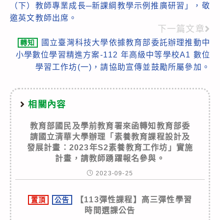
articles
（下）教師專業成長─新課綱教學示例推廣研習」，敬
邀英文教師出席。
下一篇文章
國立臺灣科技大學依據教育部委託辦理推動中
轉知
小學數位學習精進方案-112 年高級中等學校A1 數位
學習工作坊(一)，請協助宣傳並鼓勵所屬參加。
相關內容
教育部國民及學前教育署來函轉知教育部委
請國立清華大學辦理「素養教育課程設計及
發展計畫：2023年S2素養教育工作坊」實施
計畫，請教師踴躍報名參與。
2023-09-25
【113彈性課程】高三彈性學習
置頂
公告
時間選課公告