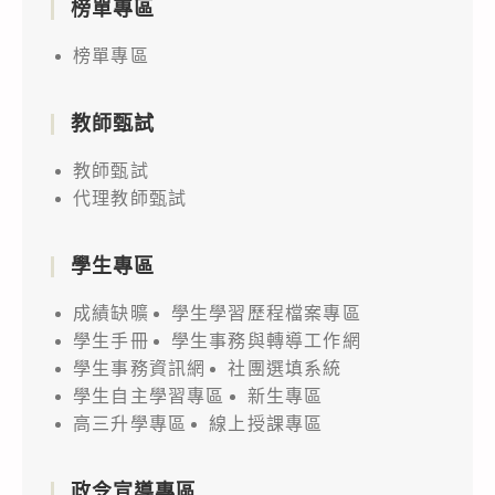
榜單專區
榜單專區
教師甄試
教師甄試
代理教師甄試
學生專區
成績缺曠
學生學習歷程檔案專區
學生手冊
學生事務與轉導工作網
學生事務資訊網
社團選填系統
學生自主學習專區
新生專區
高三升學專區
線上授課專區
政令宣導專區