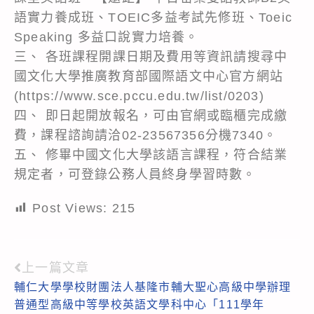
語實力養成班、TOEIC多益考試先修班、Toeic
Speaking 多益口說實力培養。
三、 各班課程開課日期及費用等資訊請搜尋中
國文化大學推廣教育部國際語文中心官方網站
(https://www.sce.pccu.edu.tw/list/0203)
四、 即日起開放報名，可由官網或臨櫃完成繳
費，課程諮詢請洽02-23567356分機7340。
五、 修畢中國文化大學該語言課程，符合結業
規定者，可登錄公務人員終身學習時數。
Post Views:
215
上一篇文章
Read
輔仁大學學校財團法人基隆市輔大聖心高級中學辦理
more
普通型高級中等學校英語文學科中心「111學年