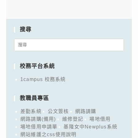
搜尋
Search
for:
校務平台系統
1campus 校務系統
教職員專區
差勤系統
公文簽核
網路請購
網路請購(備用)
維修登記
場地借用
場地借用申請單
基隆女中Newplus系統
網站維護之css使用說明