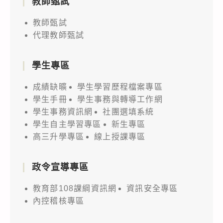
教師甄試
教師甄試
代理教師甄試
學生專區
成績缺曠
學生學習歷程檔案專區
學生手冊
學生事務與轉導工作網
學生事務資訊網
社團選填系統
學生自主學習專區
新生專區
高三升學專區
線上授課專區
政令宣導專區
教育部108課綱資訊網
資訊安全專區
內控稽核專區