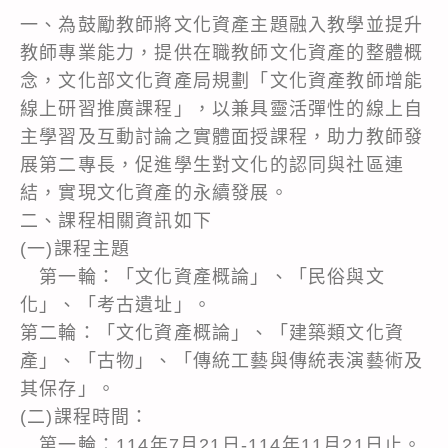
一、為鼓勵教師將文化資產主題融入教學並提升
教師專業能力，提供在職教師文化資產的整體概
念，文化部文化資產局規劃「文化資產教師增能
線上研習推廣課程」，以兼具靈活彈性的線上自
主學習及互動討論之實體面授課程，助力教師發
展第二專長，促進學生對文化的認同與社區連
結，實現文化資產的永續發展。
二、課程相關資訊如下
(一)課程主題
第一輪：「文化資產概論」、「民俗與文
化」、「考古遺址」。
第二輪：「文化資產概論」、「建築類文化資
產」、「古物」、「傳統工藝與傳統表演藝術及
其保存」。
(二)課程時間：
第一輪：114年7月21日-114年11月21日止。