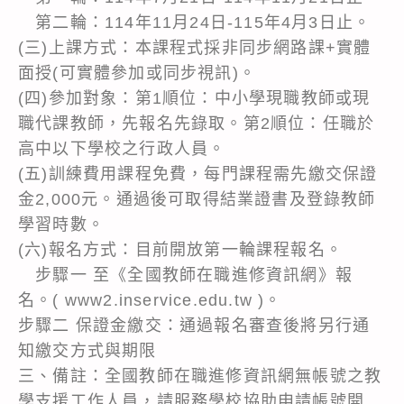
第二輪：114年11月24日-115年4月3日止。
(三)上課方式：本課程式採非同步網路課+實體
面授(可實體參加或同步視訊)。
(四)參加對象：第1順位：中小學現職教師或現
職代課教師，先報名先錄取。第2順位：任職於
高中以下學校之行政人員。
(五)訓練費用課程免費，每門課程需先繳交保證
金2,000元。通過後可取得結業證書及登錄教師
學習時數。
(六)報名方式：目前開放第一輪課程報名。
步驟一 至《全國教師在職進修資訊網》報
名。( www2.inservice.edu.tw )。
步驟二 保證金繳交：通過報名審查後將另行通
知繳交方式與期限
三、備註：全國教師在職進修資訊網無帳號之教
學支援工作人員，請服務學校協助申請帳號開