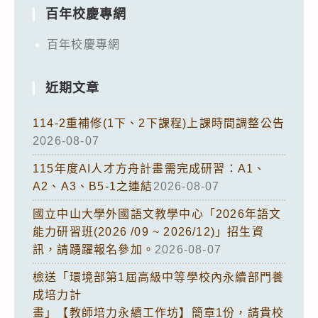
百年校慶專網
百年校慶專網
近期文章
114-2重補修(1下、2下課程)上課時間調整公告
2026-08-07
115年度AI人才方舟計畫需完成研習：A1、
A2、A3、B5-1之連結
2026-08-07
國立中山大學外國語文教學中心「2026年語文
能力研習班(2026 /09 ~ 2026/12)」招生資
訊，請踴躍報名參加。
2026-08-07
檢送「環境部第1屆高級中等學校內永續部門養
成培力計
畫」【教師培力永續工作坊】簡章1份，請貴校