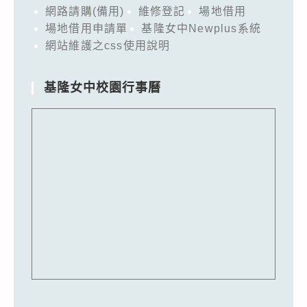
網路請購(備用)
維修登記
場地借用
場地借用申請單
基隆女中Newplus系統
網站維護之css使用說明
基隆女中校園行事曆