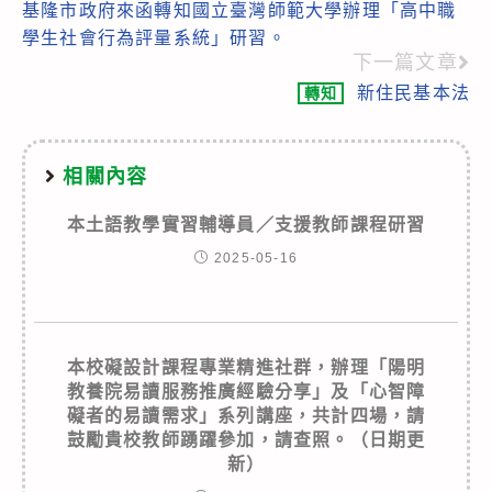
基隆市政府來函轉知國立臺灣師範大學辦理「高中職
more
學生社會行為評量系統」研習。
articles
下一篇文章
新住民基本法
轉知
相關內容
本土語教學實習輔導員／支援教師課程研習
2025-05-16
本校礙設計課程專業精進社群，辦理「陽明
教養院易讀服務推廣經驗分享」及「心智障
礙者的易讀需求」系列講座，共計四場，請
鼓勵貴校教師踴躍參加，請查照。（日期更
新）