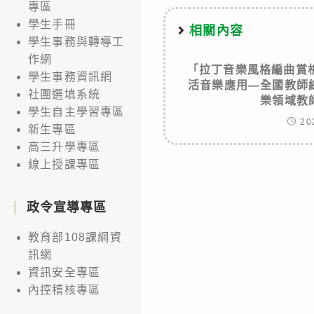
專區
學生手冊
相關內容
學生事務與轉導工
作網
「拉丁音樂風格編曲賞析
學生事務資訊網
活音樂應用—全國教師
社團選填系統
樂領域教
學生自主學習專區
20
新生專區
高三升學專區
線上授課專區
政令宣導專區
教育部108課綱資
訊網
資訊安全專區
內控稽核專區