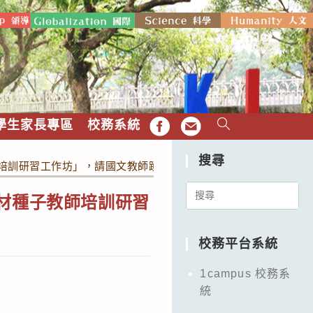
學生家長專區
校務系統
FB
EMAIL
搜尋
師培訓研習工作坊」，請國文教師踴躍報名參加，詳如說明。
Search
教材種子教師培訓研習
for:
校務平台系統
1campus 校務系
統