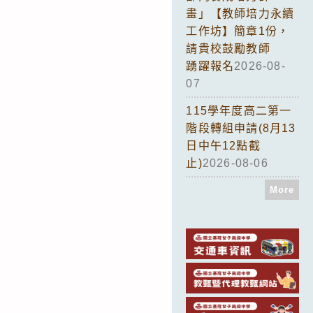
畫」【教師培力永續
工作坊】簡章1份，
請貴校鼓勵教師
踴躍報名
2026-08-
07
115學年度高二第一
階段轉組申請(8月13
日中午12點截
止)
2026-08-06
More