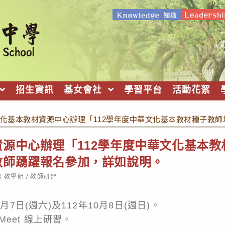
招生資訊
基女會社
學習平台
活動花絮
化基本教材資源中心辦理「112學年度中華文化基本教材種子教
源中心辦理「112學年度中華文化基本
教師踴躍報名參加，詳如說明。
ost
教學組
/
教師研習
ategory:
月7日(週六)及112年10月8日(週日)。
Meet 線上研習。