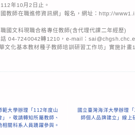
12年10月2日止。
師在職進修資訊網」報名，網址：http://www1.inser
中職國文科現職合格專任教師(含代理代課二年經歷)
7240042轉1210，e-mail：sai@chgsh.chc.ed
度中華文化基本教材種子教師培訓研習工作坊」實施計畫
範大學辦理「112年度山
國立臺灣海洋大學辦理「
會」，敬請轉知所屬教師、
師個人品牌建立」線上
動相關科系人員踴躍參與。