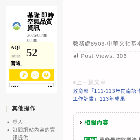
教務處8503-中華文化
Post Views:
306
上一篇文章
Read
教育部「111-113年閩南
more
工作計畫」113年成果
articles
其他操作
登入
相關內容
訂閱網站內容的資
訊提供