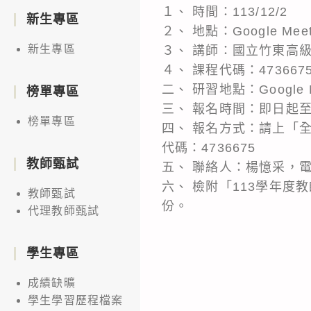
１、 時間：113/12/2
新生專區
２、 地點：Google Me
新生專區
３、 講師：國立竹東高
４、 課程代碼：473667
二、 研習地點：Google 
榜單專區
三、 報名時間：即日起至1
榜單專區
四、 報名方式：請上「全國教
代碼：4736675
教師甄試
五、 聯絡人：楊憶采，電話 04-
六、 檢附「113學年
教師甄試
份。
代理教師甄試
學生專區
成績缺曠
學生學習歷程檔案