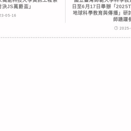
人萬能科技大學資訊工程系
國立臺灣師範大學科學教育
對決JS萬爵盃」
日至6月17日舉辦「202
地球科學教育與傳播」研
23-05-16
師踴躍
2025-