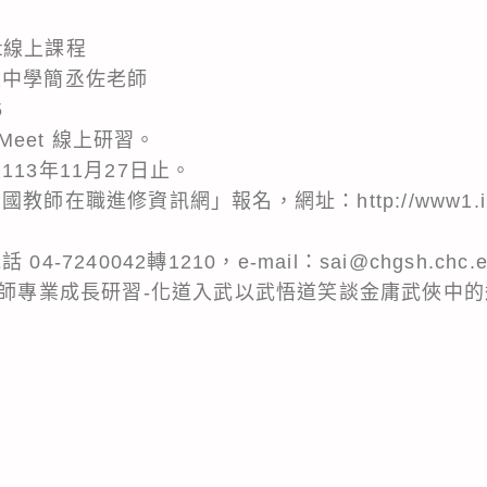
et線上課程
級中學簡丞佐老師
5
Meet 線上研習。
13年11月27日止。
師在職進修資訊網」報名，網址：http://www1.inser
7240042轉1210，e-mail：sai@chgsh.chc.ed
度教師專業成長研習-化道入武以武悟道笑談金庸武俠中