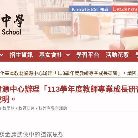
招生資訊
基女會社
學習平台
活動花絮
化基本教材資源中心辦理「113學年度教師專業成長研習」，請
源中心辦理「113學年度教師專業成長
說明。
ost
教學組
/
教師研習
/
校外宣導與活動
ategory:
笑談金庸武俠中的道家思想