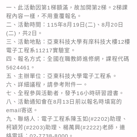
一、此活動因第1梯額滿，故加開第2梯。2梯課
程內容一樣，不用重覆報名。
二、活動時間：115年8月19日(二)、8月20日
(二)，共2日。
三、活動地點：亞東科技大學有庠科技大樓12樓
電子工程系11217實驗室。
四、報名方式：全國在職教師進修網，課程代碼
5624461。
五、主辦單位：亞東科技大學電子工程系。
六、詳細議程，請參考附件一。
七、全程參與活動者，發予16小時研習證書。
八、活動通知會在8月13日前以報名時填寫的
email寄送。
九、聯絡人：電子工程系陳玉如(#2202)助理、
柯穎芳(#2203)助理、楊萬興(#2222)老師，連
絡電話：02-7738-8000。