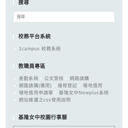
搜尋
Search
for:
校務平台系統
1campus 校務系統
教職員專區
差勤系統
公文簽核
網路請購
網路請購(備用)
維修登記
場地借用
場地借用申請單
基隆女中Newplus系統
網站維護之css使用說明
基隆女中校園行事曆