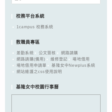
for:
校務平台系統
1campus 校務系統
教職員專區
差勤系統
公文簽核
網路請購
網路請購(備用)
維修登記
場地借用
場地借用申請單
基隆女中Newplus系統
網站維護之css使用說明
基隆女中校園行事曆