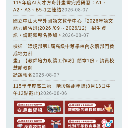
115年度AI人才方舟計畫需完成研習：A1、
A2、A3、B5-1之連結
2026-08-07
國立中山大學外國語文教學中心「2026年語文
能力研習班(2026 /09 ~ 2026/12)」招生資
訊，請踴躍報名參加。
2026-08-07
檢送「環境部第1屆高級中等學校內永續部門養
成培力計
畫」【教師培力永續工作坊】簡章1份，請貴校
鼓勵教師
踴躍報名
2026-08-07
115學年度高二第一階段轉組申請(8月13日中
午12點截止)
2026-08-06