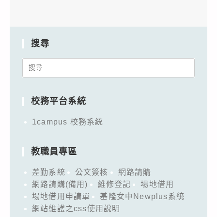
搜尋
Search
for:
校務平台系統
1campus 校務系統
教職員專區
差勤系統
公文簽核
網路請購
網路請購(備用)
維修登記
場地借用
場地借用申請單
基隆女中Newplus系統
網站維護之css使用說明