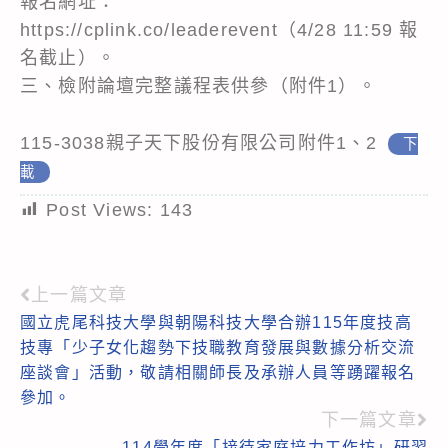
報名網址：
https://cplink.co/leaderevent（4/28 11:59 報
名截止）。
三、檢附論壇完整議程表供參（附件1）。
115-3038親子天下股份有限公司附件1、2
下
載
Post Views:
143
上一篇文章
Read
國立虎尾科技大學與朝陽科技大學合辦115年度技高
more
技專「少子女化趨勢下技職教育發展與數據分析交流
articles
座談會」活動，敬請相關師長及承辦人員等踴躍報名
參加。
下一篇文章
114學年度「接待家庭培力工作坊」研習