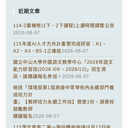
近期文章
114-2重補修(1下、2下課程)上課時間調整公告
2026-08-07
115年度AI人才方舟計畫需完成研習：A1、
A2、A3、B5-1之連結
2026-08-07
國立中山大學外國語文教學中心「2026年語文
能力研習班(2026 /09 ~ 2026/12)」招生資
訊，請踴躍報名參加。
2026-08-07
檢送「環境部第1屆高級中等學校內永續部門養
成培力計
畫」【教師培力永續工作坊】簡章1份，請貴校
鼓勵教師
踴躍報名
2026-08-07
115學年度高二第一階段轉組申請(8月13日中