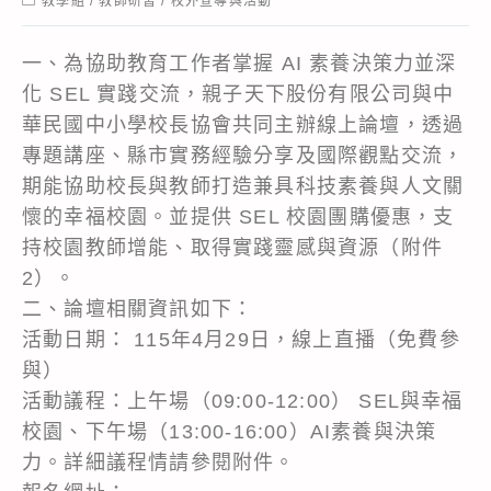
教學組
/
教師研習
/
校外宣導與活動
category:
一、為協助教育工作者掌握 AI 素養決策力並深
化 SEL 實踐交流，親子天下股份有限公司與中
華民國中小學校長協會共同主辦線上論壇，透過
專題講座、縣市實務經驗分享及國際觀點交流，
期能協助校長與教師打造兼具科技素養與人文關
懷的幸福校園。並提供 SEL 校園團購優惠，支
持校園教師增能、取得實踐靈感與資源（附件
2）。
二、論壇相關資訊如下：
活動日期： 115年4月29日，線上直播（免費參
與）
活動議程：上午場（09:00-12:00） SEL與幸福
校園、下午場（13:00-16:00）AI素養與決策
力。詳細議程情請參閱附件。