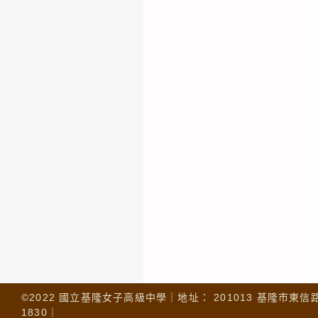
©2022 國立基隆女子高級中學｜地址： 201013 基隆市東信路 32
1830｜