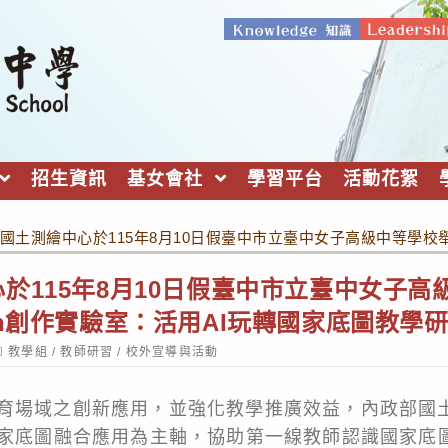
招生資訊
基女會社
學習平台
活動花絮
國土測繪中心於115年8月10日假臺中市立臺中女子高級中等學校舉辦之
於115年8月10日假臺中市立臺中女子高
usion創作實驗室：活用AI玩轉國家底圖教
ost
教學組
/
教師研習
/
校外宣導與活動
ategory:
育場域之創新應用，並強化教學推廣效益，內政部國
國家底圖融合應用為主軸，協助第一線教師認識國家底