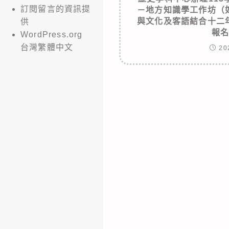
訂閱留言的資訊提
－地方知識學工作坊（
與文化及客語結合十二
供
報
WordPress.org
台灣繁體中文
20