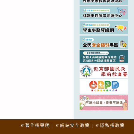
☞著作權聲明
☞網站安全政策
☞隱私權政策