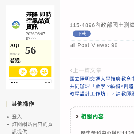
115-4896內政部國土測
下載
Post Views:
98
上一篇文章
Read
國立陽明交通大學推廣教育
more
共同辦理「數學 ×藝術×創造
articles
教學設計工作坊」，請教師
其他操作
相關內容
登入
訂閱網站內容的資
訊提供
歷史學科中心辦理11