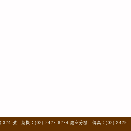
4 號｜總機：(02) 2427-8274 處室分機｜傳真：(02) 2429-