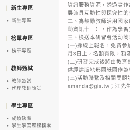
資訊服務資源，透過實作
新生專區
展兼具互動性與探究性的
新生專區
二、為鼓勵教師活用國家
動資訊十一），作為學習
三、檢送本研習會活動簡
榜單專區
(一)採線上報名，免費參加，報
榜單專區
月3日止，名額有限，額
(二)研習完成後將由教
教師甄試
供經建版地形圖紙圖作為
(三)活動聯繫及相關問題請
教師甄試
amanda@gis.tw；江先生
代理教師甄試
學生專區
成績缺曠
學生學習歷程檔案