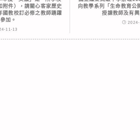
如附件），請關心客家歷史
向教學系列「生命教育公
年國教校訂必修之教師踴躍
授課教師及有興
名參加。
2024-
24-11-13