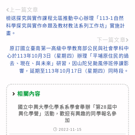
上一篇文章
Read
檢送探究與實作課程北區推動中心辦理「113-1自然
more
科學探究與實作命題及教材教法系列工作坊」實施計
articles
畫。
下一篇文章
原訂國立臺南第一高級中學教育部公民與社會學科中
心於113年10月3日（星期四）辦理「平埔原住民的過
去、現在、與未來」研習，因山陀兒颱風停班停課影
響，延期至113年10月17日（星期四）同時段。
相關內容
國立中興大學化學系系學會舉辦「第28屆中
興化學營」活動，歡迎有興趣的同學報名參
加
2022-11-15