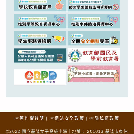
☞著作權聲明
☞網站安全政策
☞隱私權政策
©2022 國立基隆女子高級中學｜地址： 201013 基隆市東信