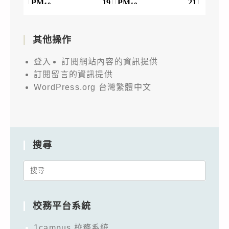
其他操作
登入
訂閱網站內容的資訊提供
訂閱留言的資訊提供
WordPress.org 台灣繁體中文
搜尋
Search
for:
校務平台系統
1campus 校務系統