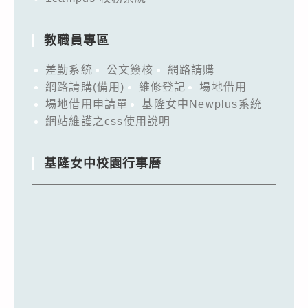
教職員專區
差勤系統
公文簽核
網路請購
網路請購(備用)
維修登記
場地借用
場地借用申請單
基隆女中Newplus系統
網站維護之css使用說明
基隆女中校園行事曆