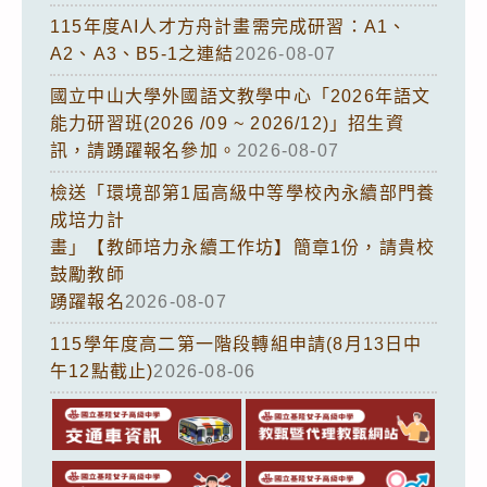
115年度AI人才方舟計畫需完成研習：A1、
A2、A3、B5-1之連結
2026-08-07
國立中山大學外國語文教學中心「2026年語文
能力研習班(2026 /09 ~ 2026/12)」招生資
訊，請踴躍報名參加。
2026-08-07
檢送「環境部第1屆高級中等學校內永續部門養
成培力計
畫」【教師培力永續工作坊】簡章1份，請貴校
鼓勵教師
踴躍報名
2026-08-07
115學年度高二第一階段轉組申請(8月13日中
午12點截止)
2026-08-06