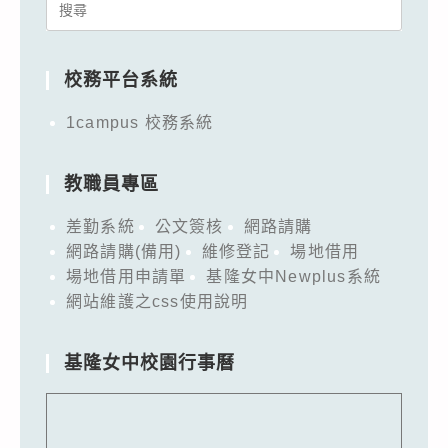
Search
for:
校務平台系統
1campus 校務系統
教職員專區
差勤系統
公文簽核
網路請購
網路請購(備用)
維修登記
場地借用
場地借用申請單
基隆女中Newplus系統
網站維護之css使用說明
基隆女中校園行事曆