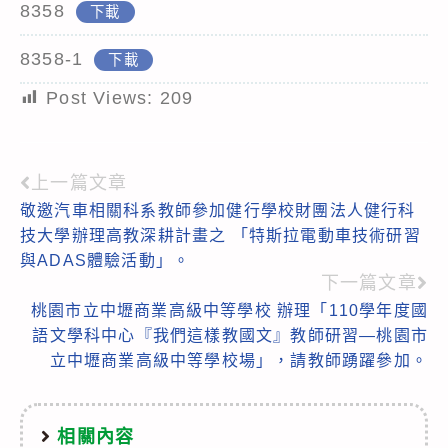
8358
下載
8358-1
下載
Post Views:
209
上一篇文章
Read
敬邀汽車相關科系教師參加健行學校財團法人健行科
more
技大學辦理高教深耕計畫之 「特斯拉電動車技術研習
articles
與ADAS體驗活動」。
下一篇文章
桃園市立中壢商業高級中等學校 辦理「110學年度國
語文學科中心『我們這樣教國文』教師研習—桃園市
立中壢商業高級中等學校場」，請教師踴躍參加。
相關內容