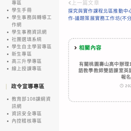
上一篇文章
專區
Read
學生手冊
探究與實作課程北區推動中
more
學生事務與轉導工
作-議題策展實務工作坊(不分
articles
作網
學生事務資訊網
社團選填系統
學生自主學習專區
相關內容
新生專區
高三升學專區
有關桃園壽山高中辦理
線上授課專區
語教學教師雙語課室英
報
政令宣導專區
20
教育部108課綱資
訊網
資訊安全專區
內控稽核專區