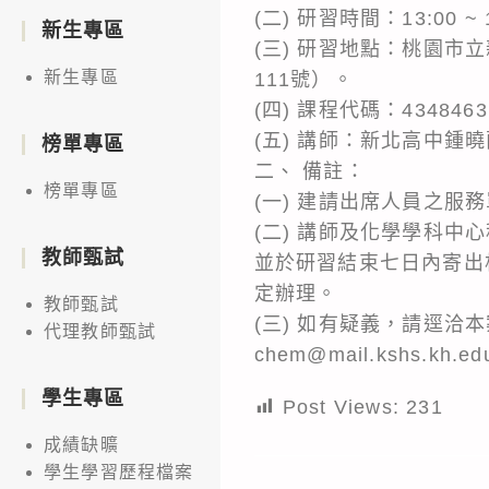
(二) 研習時間：13:00 ~
新生專區
(三) 研習地點：桃園
新生專區
111號）。
(四) 課程代碼：4348
(五) 講師：新北高中
榜單專區
二、 備註：
榜單專區
(一) 建請出席人員之服
(二) 講師及化學學科
教師甄試
並於研習結束七日內寄出
定辦理。
教師甄試
(三) 如有疑義，請逕洽本
代理教師甄試
chem@mail.kshs.kh.e
學生專區
Post Views:
231
成績缺曠
學生學習歷程檔案