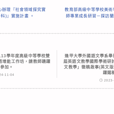
心辦理『社會領域探究實
教育部高級中等學校美術
科)』實施計畫 。
師專業成長研習－探訪蘭
113學年度高級中等學校雙
逢甲大學外國語文學系舉辦
語增能工作坊，請教師踴躍
屆英語文教學國際學術研
名參加。
文教學」徵稿啟事(英文版
躍賜
24-11-04
2023-