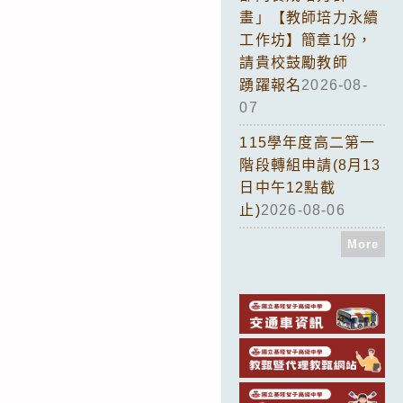
畫」【教師培力永續
工作坊】簡章1份，
請貴校鼓勵教師
踴躍報名
2026-08-
07
115學年度高二第一
階段轉組申請(8月13
日中午12點截
止)
2026-08-06
More