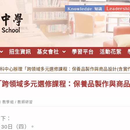
招生資訊
基女會社
學習平台
活動花絮
科中心辦理「跨領域多元選修課程：保養品製作與商品設計(含實
跨領域多元選修課程：保養品製作與商品
ost
教學組
/
教師研習
ategory:
如下：
月30日（四）。