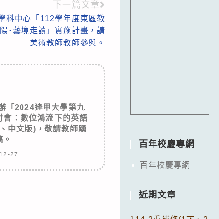
下一篇文章
學科中心「112學年度東區教
陽･藝境走讀」實施計畫，請
美術教師教師參與。
「2024逢甲大學第九
討會：數位鴻流下的英語
、中文版)，敬請教師踴
稿。
百年校慶專網
12-27
百年校慶專網
近期文章