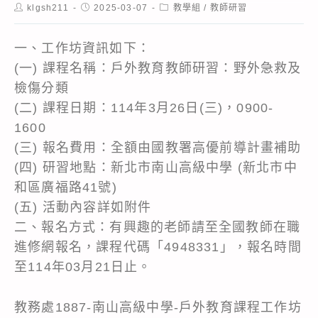
Post
Post
Post
klgsh211
2025-03-07
教學組
/
教師研習
author:
published:
category:
一、工作坊資訊如下：
(一) 課程名稱：戶外教育教師研習：野外急救及
檢傷分類
(二) 課程日期：114年3月26日(三)，0900-
1600
(三) 報名費用：全額由國教署高優前導計畫補助
(四) 研習地點：新北市南山高級中學 (新北市中
和區廣福路41號)
(五) 活動內容詳如附件
二、報名方式：有興趣的老師請至全國教師在職
進修網報名，課程代碼「4948331」，報名時間
至114年03月21日止。
教務處1887-南山高級中學-戶外教育課程工作坊