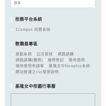
Search
for:
校務平台系統
1campus 校務系統
教職員專區
差勤系統
公文簽核
網路請購
網路請購(備用)
維修登記
場地借用
場地借用申請單
基隆女中Newplus系統
網站維護之css使用說明
基隆女中校園行事曆