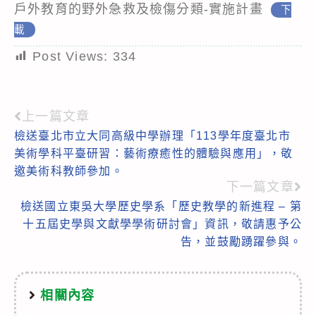
戶外教育的野外急救及檢傷分類-實施計畫
下
載
Post Views:
334
上一篇文章
Read
檢送臺北市立大同高級中學辦理「113學年度臺北市
more
美術學科平臺研習：藝術療癒性的體驗與應用」，敬
articles
邀美術科教師參加。
下一篇文章
檢送國立東吳大學歷史學系「歷史教學的新進程 – 第
十五屆史學與文獻學學術研討會」資訊，敬請惠予公
告，並鼓勵踴躍參與。
相關內容