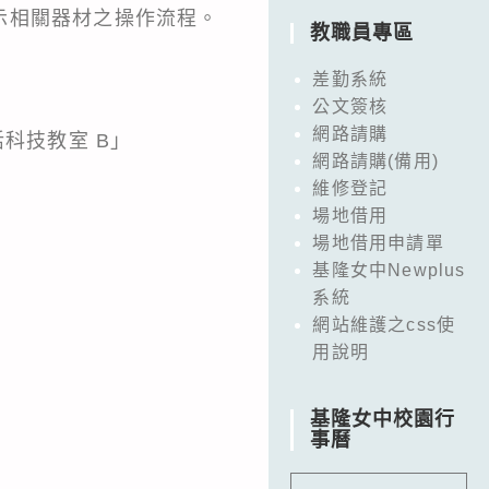
示相關器材之操作流程。
教職員專區
差勤系統
公文簽核
網路請購
科技教室 B」
網路請購(備用)
維修登記
場地借用
場地借用申請單
基隆女中Newplus
系統
網站維護之css使
用說明
基隆女中校園行
事曆