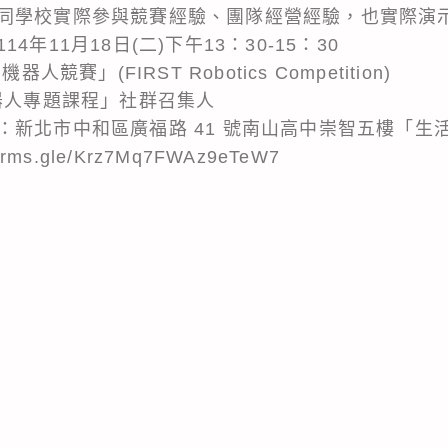
同學校實際參與競賽經驗、團隊經營經驗，也實際演
年11月18日(二)下午13：30-15：30
競賽」(FIRST Robotics Competition)
器人專題課程」社群召集人
新北市中和區廣福路 41 號南山高中崇智五樓「生活
ms.gle/Krz7Mq7FWAz9eTeW7