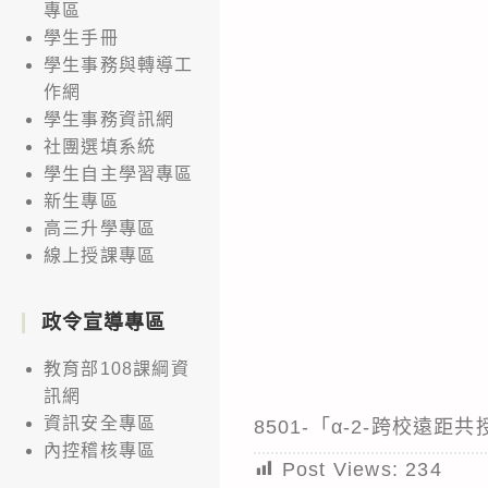
專區
學生手冊
學生事務與轉導工
作網
學生事務資訊網
社團選填系統
學生自主學習專區
新生專區
高三升學專區
線上授課專區
政令宣導專區
教育部108課綱資
訊網
資訊安全專區
8501-「α-2-跨校遠距
內控稽核專區
Post Views:
234