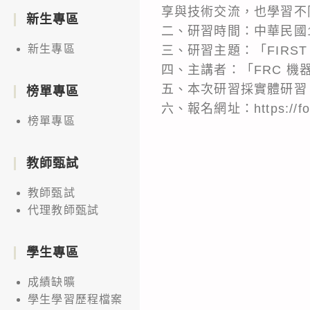
享與技術交流，也學習不
新生專區
二、研習時間：中華民國114
新生專區
三、研習主題：「FIRST 機器人
四、主講者：「FRC 機
五、本次研習採實體研習：
榜單專區
六、報名網址：https://for
榜單專區
教師甄試
教師甄試
代理教師甄試
學生專區
成績缺曠
學生學習歷程檔案