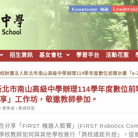
招生資訊
基女會社
學習平台
活動花絮
校財團法人新北市南山高級中學辦理114學年度數位前導計畫「α-2
北市南山高級中學辦理114學年度數位前導
驗分享」工作坊，敬邀教師參加。
ost
教學組
/
教師研習
ategory:
FIRST 機器人競賽」(FIRST Robotics Com
學校教師如何與其他學校進行「跨校遠距共授」，促