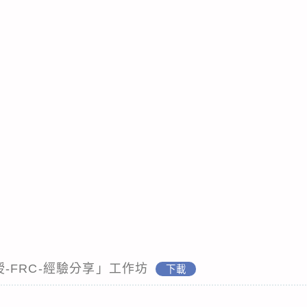
共授-FRC-經驗分享」工作坊
下載