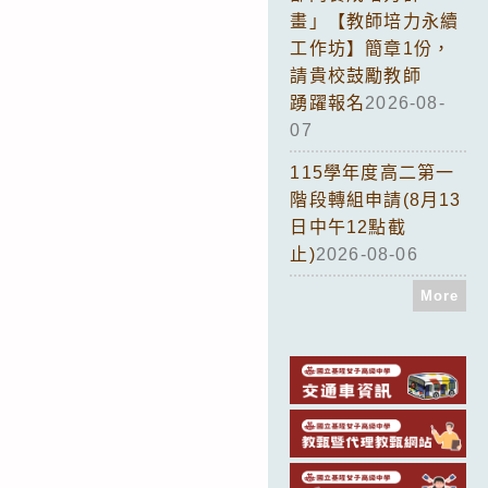
畫」【教師培力永續
工作坊】簡章1份，
請貴校鼓勵教師
踴躍報名
2026-08-
07
115學年度高二第一
階段轉組申請(8月13
日中午12點截
止)
2026-08-06
More