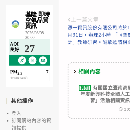
上一篇文章
Read
源一資訊股份有限公司將於10
more
月31日，辦理2小時 「《
articles
計」教師研習。誠摯邀請相
相關內容
有關國立臺南高
轉知
年度新興科技全國人
習」活動相關資
其他操作
20
登入
訂閱網站內容的資
訊提供