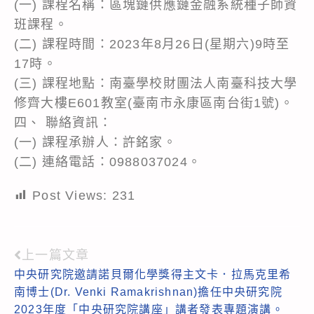
(一) 課程名稱：區塊鏈供應鏈金融系統種子師資
班課程。
(二) 課程時間：2023年8月26日(星期六)9時至
17時。
(三) 課程地點：南臺學校財團法人南臺科技大學
修齊大樓E601教室(臺南市永康區南台街1號)。
四、 聯絡資訊：
(一) 課程承辦人：許銘家。
(二) 連絡電話：0988037024。
Post Views:
231
上一篇文章
Read
中央研究院邀請諾貝爾化學獎得主文卡．拉馬克里希
more
南博士(Dr. Venki Ramakrishnan)擔任中央研究院
articles
2023年度「中央研究院講座」講者發表專題演講。