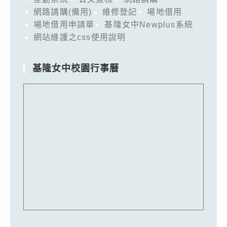
網路請購(備用)
維修登記
場地借用
場地借用申請單
基隆女中Newplus系統
網站維護之css使用說明
基隆女中校園行事曆