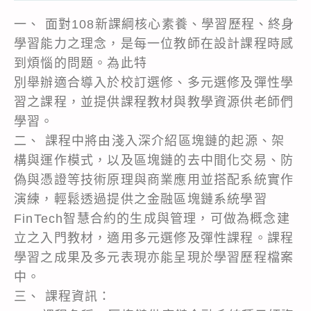
一、 面對108新課綱核心素養、學習歷程、終身
學習能力之理念，是每一位教師在設計課程時感
到煩惱的問題。為此特
別舉辦適合導入於校訂選修、多元選修及彈性學
習之課程，並提供課程教材與教學資源供老師們
學習。
二、 課程中將由淺入深介紹區塊鏈的起源、架
構與運作模式，以及區塊鏈的去中間化交易、防
偽與憑證等技術原理與商業應用並搭配系統實作
演練，輕鬆透過提供之金融區塊鏈系統學習
FinTech智慧合約的生成與管理，可做為概念建
立之入門教材，適用多元選修及彈性課程。課程
學習之成果及多元表現亦能呈現於學習歷程檔案
中。
三、 課程資訊：