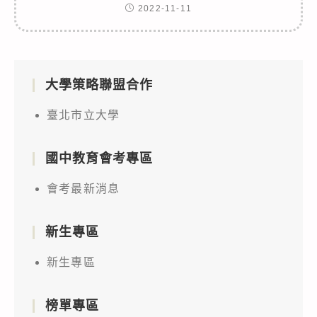
2022-11-11
大學策略聯盟合作
臺北市立大學
國中教育會考專區
會考最新消息
新生專區
新生專區
榜單專區