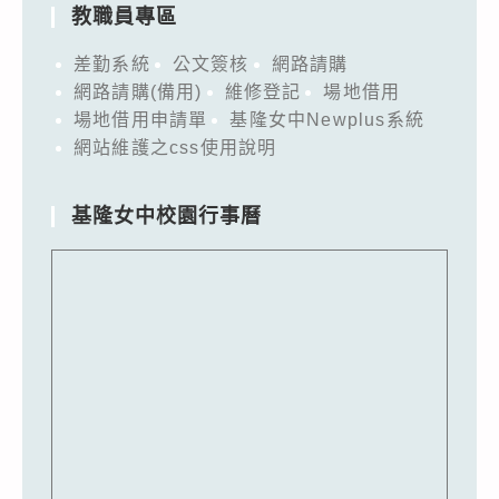
教職員專區
差勤系統
公文簽核
網路請購
網路請購(備用)
維修登記
場地借用
場地借用申請單
基隆女中Newplus系統
網站維護之css使用說明
基隆女中校園行事曆