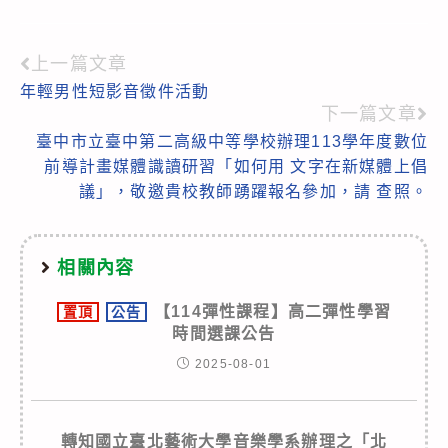
上一篇文章
Read
年輕男性短影音徵件活動
more
下一篇文章
articles
臺中市立臺中第二高級中等學校辦理113學年度數位
前導計畫媒體識讀研習「如何用 文字在新媒體上倡
議」，敬邀貴校教師踴躍報名參加，請 查照。
相關內容
【114彈性課程】高二彈性學習
置頂
公告
時間選課公告
2025-08-01
轉知國立臺北藝術大學音樂學系辦理之「北