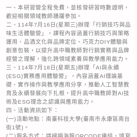
一、本研習營全程免費，並核發研習時數證明，
歡迎相關領域教師踴躍參加。
二、114年7月16日(星期三)辦理「行銷技巧與品
味生活體驗營」，課程內容涵蓋行銷技巧與策略
運用、品酒文化與品牌定位、巧克力DIY體驗與
創意包裝，以提升高中職教師對行銷實務與品牌
經營之理解，強化跨領域素養與教學應用能力。
三、114年7月18日(星期五)辦理「AI與永續
(ESG)實務應用體驗營」，內容涵蓋AI理論基
礎、實作操作與教學應用分享，推動人工智慧教
育及永續發展向下扎根，提升高中職教師對AI技
術及ESG理念之認識與應用能力。
四、活動資訊如下：
(一)活動地點：南臺科技大學(臺南市永康區南台
街1號)。
(二)報名方式：請掃描海報QRCODE連結，填寫