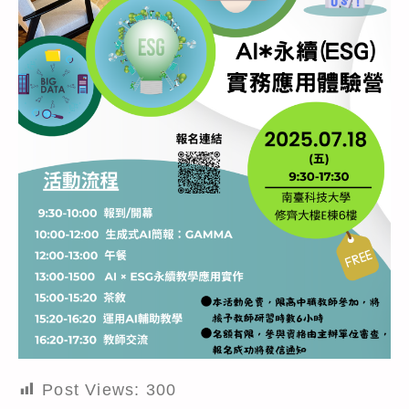
Post Views:
300