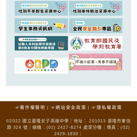
☞著作權聲明
☞網站安全政策
☞隱私權政策
©2022 國立基隆女子高級中學｜地址： 201013 基隆市東信
路 324 號｜總機：(02) 2427-8274 處室分機｜傳真：(02)
2429-1830｜