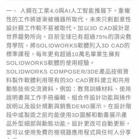
一、 人類在工業4.0與AI人工智能推展下，重複
性的工作將逐漸被機器所取代，未來只剩創意性
設計類工作較不易被取代。加以3D CAD設計是
世界趨勢所向，目前全球已有超過75%的頂尖教
育學院，將SOLIDWORKS軟體列入3D CAD的
標準課程，每年更有超過10萬名畢業生擁有
SOLIDWORKS軟體的使用經驗。
SOLIDWORKS COMPOSER/3DE產品技術資
料製作軟體利用現有的3D CAD資料建立和共用
動態技術交流資料，例如：教育訓練材料、使用
說明書與工作手冊編輯、組合件設計功能與操作
說明以及設計規劃與銷售DEMO展示。在設計階
段中或製造之前均能使用3D圖解和動畫展示產
品外型細部與動態功能。設計更改可自動更新，
並可以使用免費的檢視器應用程式與任何人分享