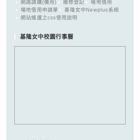
網路請購(備用)
維修登記
場地借用
場地借用申請單
基隆女中Newplus系統
網站維護之css使用說明
基隆女中校園行事曆