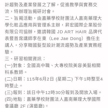
計趨勢及產業發展之了解，促進教學與實務交
流，特辦理旨揭研討會。
二、旨揭活動，由嘉藥學校財團法人嘉南藥理大
學化粧品應用與管理系主辦，昇宏國際企業股份
有限公司協辦，邀請韓國 JD ART HAIR 品牌代
表暨首席講師李在東（Lee Jae Dong）擔任主
講人，分享韓國髮型設計潮流趨勢及產業實務經
驗。
三、研習相關資訊：
(一)對象：全國高中職、大專校院美容美髮相關
科系教師。
(二)日期：115年6月2日 (星期二) 下午1時整至4
時整止。
(三)報到：該日中午12時30分報到及開放入場。
(四)地點：嘉藥學校財團法人嘉南藥理大學國際
會議廳 2F (演藝廳)。