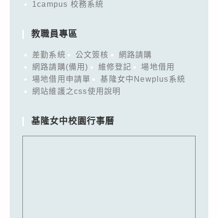
1campus 校務系統
教職員專區
差勤系統
公文簽核
網路請購
網路請購(備用)
維修登記
場地借用
場地借用申請單
基隆女中Newplus系統
網站維護之css使用說明
基隆女中校園行事曆