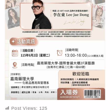
Post Views:
125