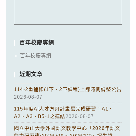
百年校慶專網
百年校慶專網
近期文章
114-2重補修(1下、2下課程)上課時間調整公告
2026-08-07
115年度AI人才方舟計畫需完成研習：A1、
A2、A3、B5-1之連結
2026-08-07
國立中山大學外國語文教學中心「2026年語文
能力研習班(2026 /09 ~ 2026/12)」招生資