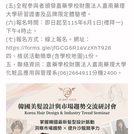
(五)全程參與者頒發嘉藥學校財團法人嘉南藥理
大學研習證書及品牌限定體驗禮。
(六)報名時間：即日起至115年6月1日(禮拜一)
下午4時止。
(七)報名方式：線上報名。網址：
https://forms.gle/jfGCG6R1aVzXhT928
四、檢送活動簡章(含學校地圖)1份。
五、聯絡資訊：嘉藥學校財團法人嘉南藥理大學
化粧品應用與管理系(06)2664911分機2400。