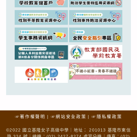
☞著作權聲明
☞網站安全政策
☞隱私權政策
©2022 國立基隆女子高級中學｜地址： 201013 基隆市東信
路 324 號｜總機：(02) 2427-8274 處室分機｜傳真：(02)