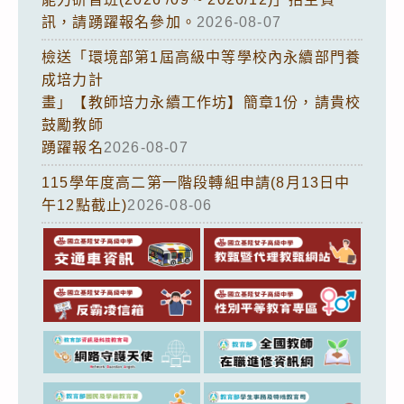
訊，請踴躍報名參加。
2026-08-07
檢送「環境部第1屆高級中等學校內永續部門養
成培力計
畫」【教師培力永續工作坊】簡章1份，請貴校
鼓勵教師
踴躍報名
2026-08-07
115學年度高二第一階段轉組申請(8月13日中
午12點截止)
2026-08-06