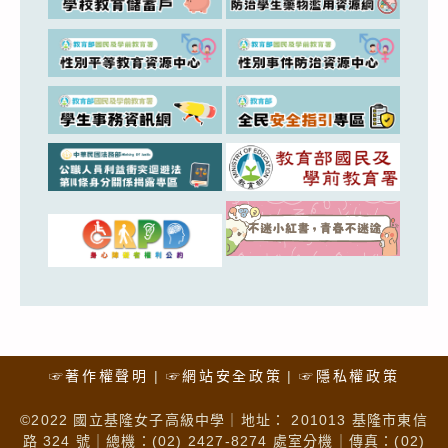
☞著作權聲明
☞網站安全政策
☞隱私權政策
©2022 國立基隆女子高級中學｜地址： 201013 基隆市東信
路 324 號｜總機：(02) 2427-8274 處室分機｜傳真：(02)