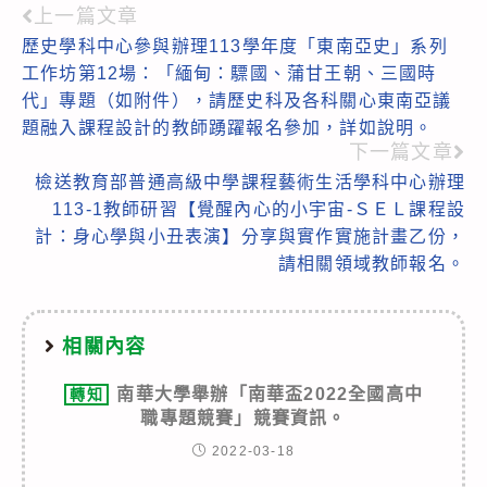
上一篇文章
Read
歷史學科中心參與辦理113學年度「東南亞史」系列
more
工作坊第12場：「緬甸：驃國、蒲甘王朝、三國時
articles
代」專題（如附件），請歷史科及各科關心東南亞議
題融入課程設計的教師踴躍報名參加，詳如說明。
下一篇文章
檢送教育部普通高級中學課程藝術生活學科中心辦理
113-1教師研習【覺醒內心的小宇宙-ＳＥＬ課程設
計：身心學與小丑表演】分享與實作實施計畫乙份，
請相關領域教師報名。
相關內容
南華大學舉辦「南華盃2022全國高中
轉知
職專題競賽」競賽資訊。
2022-03-18