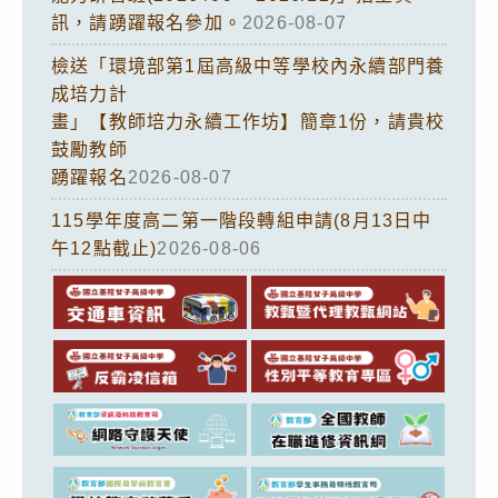
訊，請踴躍報名參加。
2026-08-07
檢送「環境部第1屆高級中等學校內永續部門養
成培力計
畫」【教師培力永續工作坊】簡章1份，請貴校
鼓勵教師
踴躍報名
2026-08-07
115學年度高二第一階段轉組申請(8月13日中
午12點截止)
2026-08-06