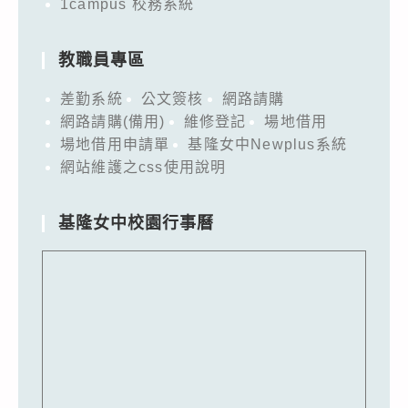
1campus 校務系統
教職員專區
差勤系統
公文簽核
網路請購
網路請購(備用)
維修登記
場地借用
場地借用申請單
基隆女中Newplus系統
網站維護之css使用說明
基隆女中校園行事曆