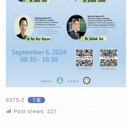
6375-2
下載
Post Views:
227