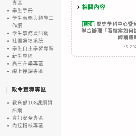
專區
相關內容
學生手冊
學生事務與轉導工
歷史學科中心暨
轉知
作網
聯合辦理「看檔案如何
學生事務資訊網
師踴躍
社團選填系統
20
學生自主學習專區
新生專區
高三升學專區
線上授課專區
政令宣導專區
教育部108課綱資
訊網
資訊安全專區
內控稽核專區