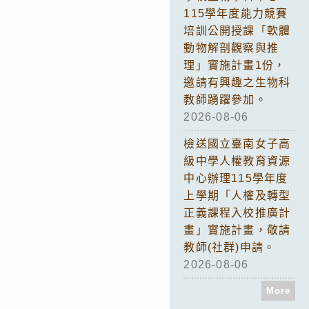
115學年度能力競賽
培訓公開授課「軟體
動物解剖觀察與推
理」實施計畫1份，
邀請有興趣之生物科
教師踴躍參加。
2026-08-06
檢送國立臺南女子高
級中學人權教育資源
中心辦理115學年度
上學期「人權及轉型
正義課程入校推廣計
畫」實施計畫，敬請
教師(社群)申請。
2026-08-06
More