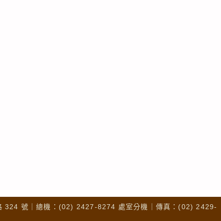
4 號｜總機：(02) 2427-8274 處室分機｜傳真：(02) 2429-