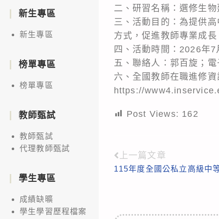
二、研習名稱：選修生物
新生專區
三、活動目的：為提供高
新生專區
方式，促進教師專業成長
四、活動時間：2026年7
五、聯絡人：郭百旋；電子郵件
榜單專區
六、全國教師在職進修資訊
榜單專區
https://www4.inservic
Post Views:
162
教師甄試
教師甄試
代理教師甄試
上一篇文章
Read
115年度全國公私立高級中
more
學生專區
articles
成績缺曠
學生學習歷程檔案