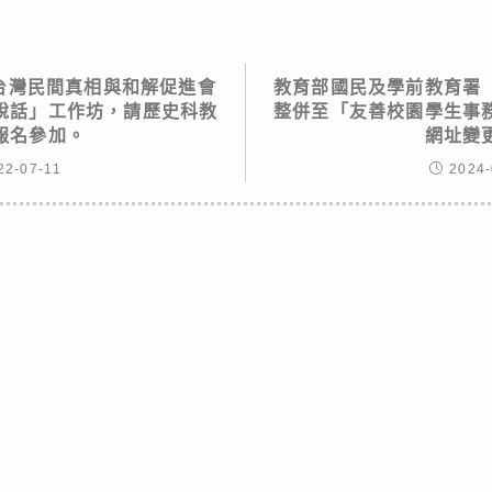
台灣民間真相與和解促進會
教育部國民及學前教育署
說話」工作坊，請歷史科教
整併至「友善校園學生事
報名參加。
網址變
22-07-11
2024-