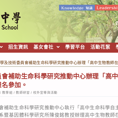
招生資訊
基女會社
學習平台
活動花絮
學及技術委員會補助生命科學研究推動中心辦理「高中生物教師
員會補助生命科學研究推動中心辦理「高
報名參加。
ost
教學組
/
教師研習
/
校外宣導與活動
ategory:
會補助生命科學研究推動中心執行「高中生命科學自
系暨基因體科學研究所陳俊銘教授辦理高中生物教師