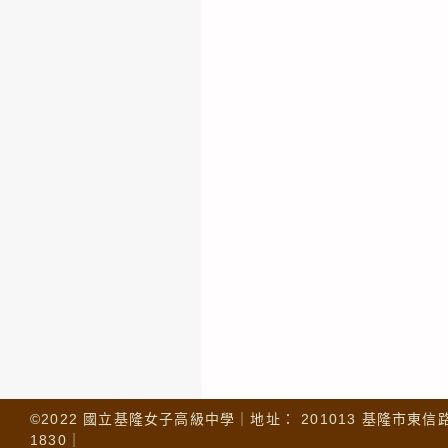
©2022 國立基隆女子高級中學｜地址： 201013 基隆市東信路 32
1830｜