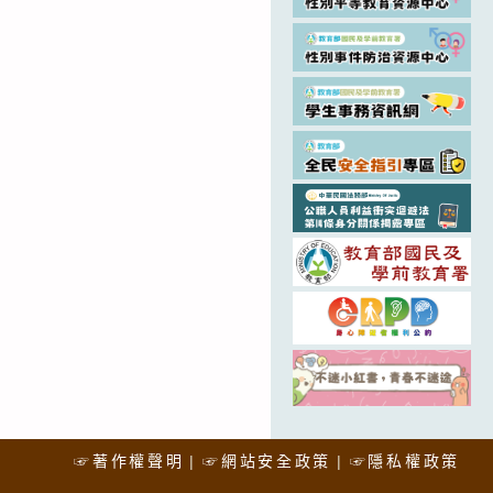
☞著作權聲明
☞網站安全政策
☞隱私權政策