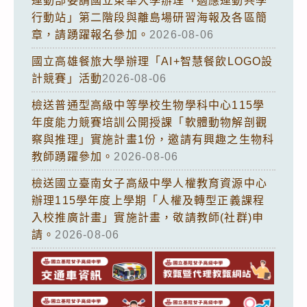
運動部委請國立東華大學辦理「適應運動共學
行動站」第二階段與離島場研習海報及各區簡
章，請踴躍報名參加。
2026-08-06
國立高雄餐旅大學辦理「AI+智慧餐飲LOGO設
計競賽」活動
2026-08-06
檢送普通型高級中等學校生物學科中心115學
年度能力競賽培訓公開授課「軟體動物解剖觀
察與推理」實施計畫1份，邀請有興趣之生物科
教師踴躍參加。
2026-08-06
檢送國立臺南女子高級中學人權教育資源中心
辦理115學年度上學期「人權及轉型正義課程
入校推廣計畫」實施計畫，敬請教師(社群)申
請。
2026-08-06