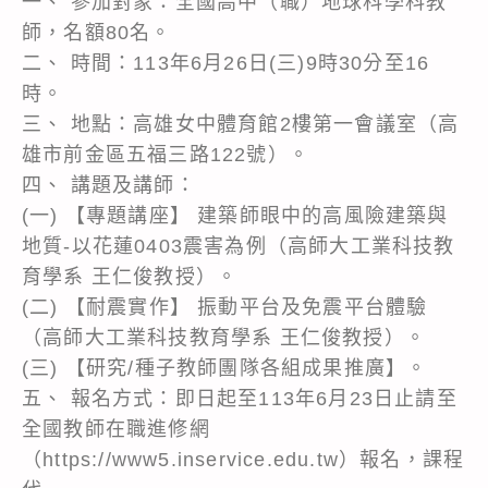
一、 參加對象：全國高中（職）地球科學科教
師，名額80名。
二、 時間：113年6月26日(三)9時30分至16
時。
三、 地點：高雄女中體育館2樓第一會議室（高
雄市前金區五福三路122號）。
四、 講題及講師：
(一) 【專題講座】 建築師眼中的高風險建築與
地質-以花蓮0403震害為例（高師大工業科技教
育學系 王仁俊教授）。
(二) 【耐震實作】 振動平台及免震平台體驗
（高師大工業科技教育學系 王仁俊教授）。
(三) 【研究/種子教師團隊各組成果推廣】。
五、 報名方式：即日起至113年6月23日止請至
全國教師在職進修網
（https://www5.inservice.edu.tw）報名，課程