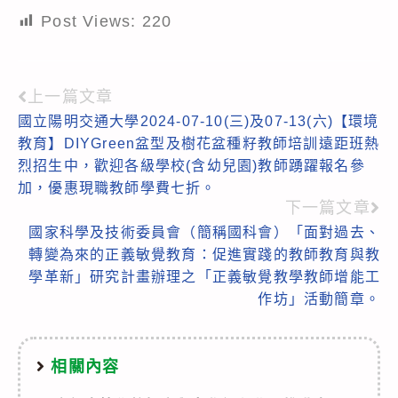
Post Views:
220
上一篇文章
Read
國立陽明交通大學2024-07-10(三)及07-13(六)【環境
more
教育】DIYGreen盆型及樹花盆種籽教師培訓遠距班熱
articles
烈招生中，歡迎各級學校(含幼兒園)教師踴躍報名參
加，優惠現職教師學費七折。
下一篇文章
國家科學及技術委員會（簡稱國科會）「面對過去、
轉變為來的正義敏覺教育：促進實踐的教師教育與教
學革新」研究計畫辦理之「正義敏覺教學教師增能工
作坊」活動簡章。
相關內容