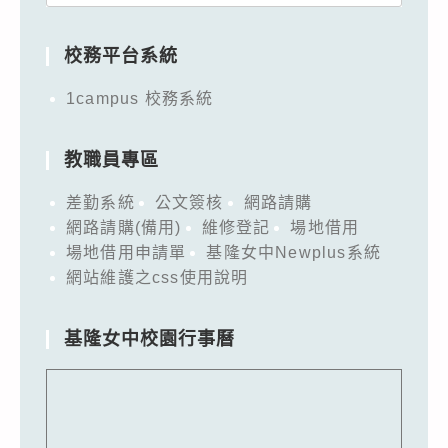
for:
校務平台系統
1campus 校務系統
教職員專區
差勤系統
公文簽核
網路請購
網路請購(備用)
維修登記
場地借用
場地借用申請單
基隆女中Newplus系統
網站維護之css使用說明
基隆女中校園行事曆