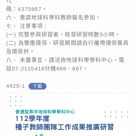
代
碼：4375957。
六、 惠請地球科學科教師報名參加。
七、 注意事項：
(一) 完整參與研習者，核發研習時數5小時。
(二) 為響應環保，研習期間請自行攜帶環保餐具
及環保杯。
八、 未盡事宜，請洽詢地球科學學科中心，電
話07-2115418分機666、667。
4420-1
下載