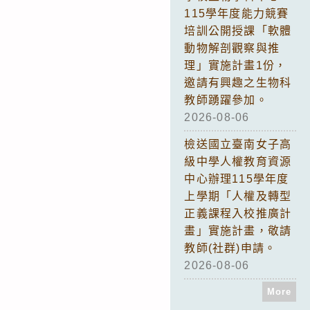
115學年度能力競賽
培訓公開授課「軟體
動物解剖觀察與推
理」實施計畫1份，
邀請有興趣之生物科
教師踴躍參加。
2026-08-06
檢送國立臺南女子高
級中學人權教育資源
中心辦理115學年度
上學期「人權及轉型
正義課程入校推廣計
畫」實施計畫，敬請
教師(社群)申請。
2026-08-06
More