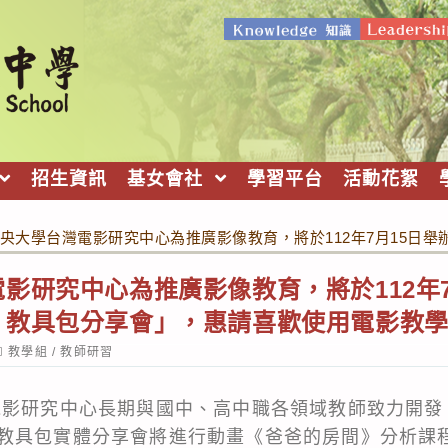
招生資訊
基女會社
學習平台
活動花絮
央大學台灣電影研究中心為推廣影像教育，將於112年7月15日
影研究中心為推廣影像教育，將於112年7月
》教具包分享會」，惠請喜歡使用電影教
ost
教學組
/
教師研習
ategory:
電影研究中心長期與國中、高中職各領域教師致力開發
教具包實體分享會將進行動畫《爸爸的房間》分析課