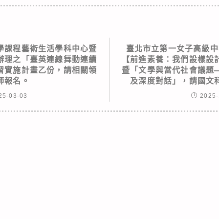
學課程藝術生活學科中心暨
臺北市立第一女子高級中
辦理之「臺英連線舞動連續
【前進素養：我們設樣設
習實施計畫乙份，請相關領
暨「文學與當代社會議題
師報名。
及深度對話」，請國文
25-03-03
2025-