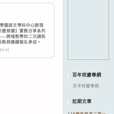
學國語文學科中心辦理
計選修課】實務分享系列
——跨域教學的二元調和
科教師踴躍報名參加。
10-02
百年校慶專網
百年校慶專網
近期文章