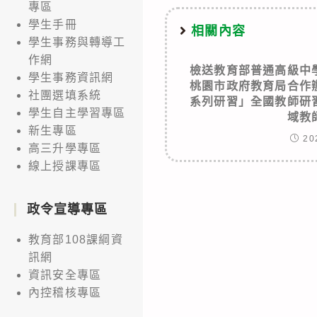
專區
學生手冊
相關內容
學生事務與轉導工
作網
檢送教育部普通高級中
學生事務資訊網
桃園市政府教育局合作
社團選填系統
系列研習」全國教師研
學生自主學習專區
域教
新生專區
20
高三升學專區
線上授課專區
政令宣導專區
教育部108課綱資
訊網
資訊安全專區
內控稽核專區