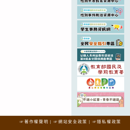
☞著作權聲明
☞網站安全政策
☞隱私權政策