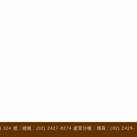
4 號｜總機：(02) 2427-8274 處室分機｜傳真：(02) 2429-