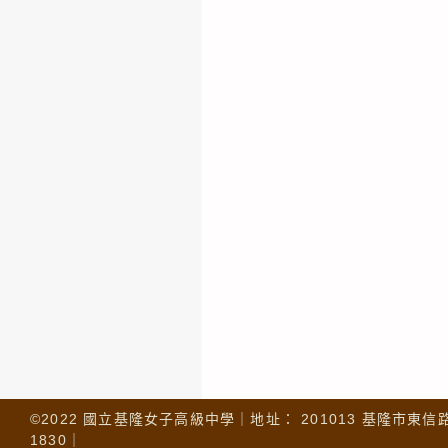
©2022 國立基隆女子高級中學｜地址： 201013 基隆市東信路 32
1830｜