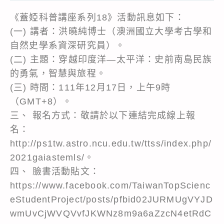
《蓋婭科普講座系列18》活動訊息如下：
(一) 講者：洪曉純博士（澳洲國立大學考古學和
自然史學系資深研究員）。
(二) 主題：穿越印度洋—太平洋：史前南島民族
的勇氣，智慧與旅程。
(三) 時間：111年12月17日，上午9時
（GMT+8）。
三、 報名方式：敬請於以下連結完成線上報
名：
http://ps1tw.astro.ncu.edu.tw/ttss/index.php/
2021gaiastemls/。
四、 臉書活動貼文：
https://www.facebook.com/TaiwanTopScienc
eStudentProject/posts/pfbid02JURMUgVYJD
wmUvCjWVQVvfJKWNz8m9a6aZzcN4etRdC