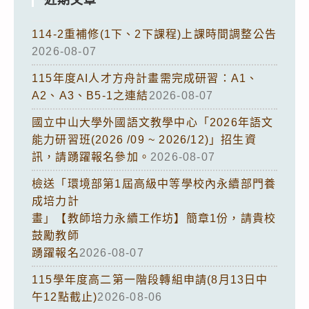
114-2重補修(1下、2下課程)上課時間調整公告
2026-08-07
115年度AI人才方舟計畫需完成研習：A1、
A2、A3、B5-1之連結
2026-08-07
國立中山大學外國語文教學中心「2026年語文
能力研習班(2026 /09 ~ 2026/12)」招生資
訊，請踴躍報名參加。
2026-08-07
檢送「環境部第1屆高級中等學校內永續部門養
成培力計
畫」【教師培力永續工作坊】簡章1份，請貴校
鼓勵教師
踴躍報名
2026-08-07
115學年度高二第一階段轉組申請(8月13日中
午12點截止)
2026-08-06