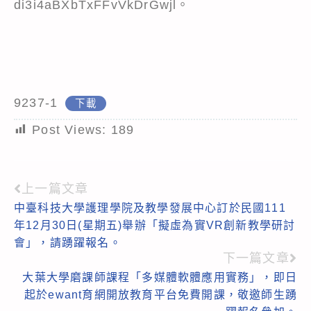
di3i4aBXbTxFFvVkDrGwjl。
9237-1
下載
Post Views:
189
上一篇文章
Read
中臺科技大學護理學院及教學發展中心訂於民國111
more
年12月30日(星期五)舉辦「擬虛為實VR創新教學研討
articles
會」，請踴躍報名。
下一篇文章
大葉大學磨課師課程「多媒體軟體應用實務」，即日
起於ewant育網開放教育平台免費開課，敬邀師生踴