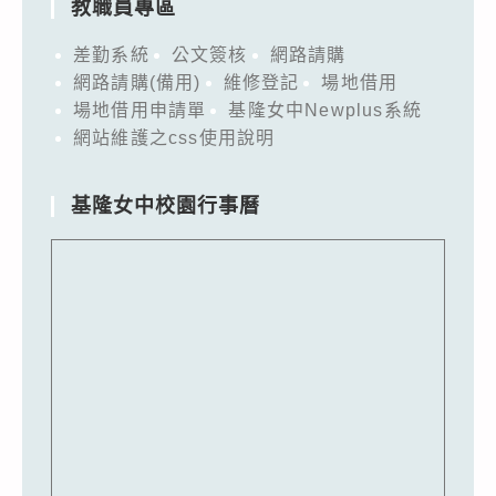
教職員專區
差勤系統
公文簽核
網路請購
網路請購(備用)
維修登記
場地借用
場地借用申請單
基隆女中Newplus系統
網站維護之css使用說明
基隆女中校園行事曆