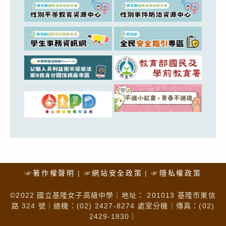
☞著作權聲明
☞網站安全政策
☞隱私權政策
©2022 國立基隆女子高級中學｜地址： 201013 基隆市東信
路 324 號｜總機：(02) 2427-8274 處室分機｜傳真：(02)
2429-1830｜