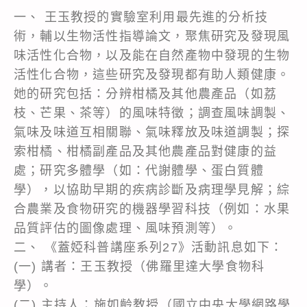
一、 王玉教授的實驗室利用最先進的分析技
術，輔以生物活性指導論文，聚焦研究及發現風
味活性化合物，以及能在自然產物中發現的生物
活性化合物，這些研究及發現都有助人類健康。
她的研究包括：分辨柑橘及其他農產品（如荔
枝、芒果、茶等）的風味特徵；調查風味調製、
氣味及味道互相關聯、氣味釋放及味道調製；探
索柑橘、柑橘副產品及其他農產品對健康的益
處；研究多體學（如：代謝體學、蛋白質體
學），以協助早期的疾病診斷及病理學見解；綜
合農業及食物研究的機器學習科技（例如：水果
品質評估的圖像處理、風味預測等）。
二、 《蓋婭科普講座系列27》活動訊息如下：
(一) 講者：王玉教授（佛羅里達大學食物科
學）。
(二) 主持人：施如齡教授（國立中央大學網路學