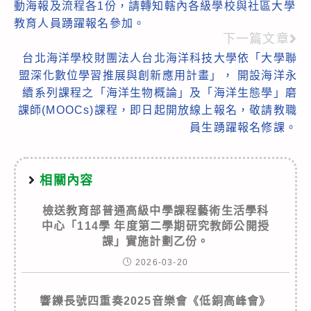
articles
動海報及流程各1份，請轉知轄內各級學校與社區大學
教育人員踴躍報名參加。
下一篇文章
台北海洋學校財團法人台北海洋科技大學依「大學聯
盟深化數位學習推展與創新應用計畫」， 開設海洋永
續系列課程之「海洋生物概論」及「海洋生態學」磨
課師(MOOCs)課程，即日起開放線上報名，敬請教職
員生踴躍報名修課。
相關內容
檢送教育部普通高級中學課程藝術生活學科
中心「114學 年度第二學期研究教師公開授
課」實施計劃乙份。
2026-03-20
響鑠長號四重奏2025音樂會《低銅高峰會》