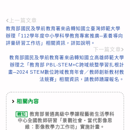
上一篇文章
Read
教育部國民及學前教育署來函轉知國立臺灣師範大學
more
辦理「112學年度中小學科學教育專案推廣─素養導向
articles
評量研習工作坊」相關資訊，詳如說明。
下一篇文章
教育部國民及學前教育署來函轉知國立高雄師範大學
辦理之「教育部 PBL-STEM+C跨域統整學習扎根計
畫─2024 STEM數位跨域教育年會／教師創新教材教
法競賽」相關資訊，請教師踴躍報名。
相關內容
教育部普通高級中學課程藝術生活學科
轉知
中心全國教師研習「景觀社會‧當代影像思
維：影像教學力工作坊」實施計畫。