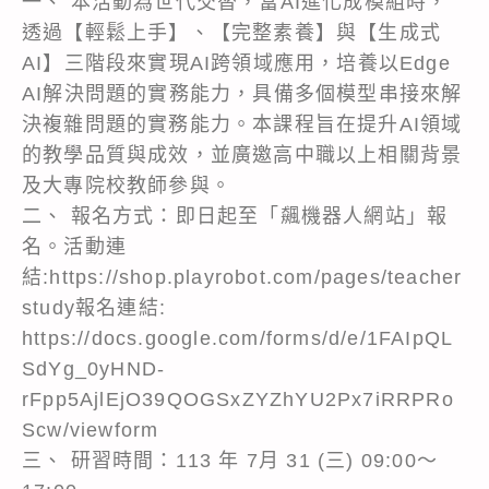
一、 本活動為世代交替，當AI進化成模組時，
透過【輕鬆上手】、【完整素養】與【生成式
AI】三階段來實現AI跨領域應用，培養以Edge
AI解決問題的實務能力，具備多個模型串接來解
決複雜問題的實務能力。本課程旨在提升AI領域
的教學品質與成效，並廣邀高中職以上相關背景
及大專院校教師參與。
二、 報名方式：即日起至「飆機器人網站」報
名。活動連
結:https://shop.playrobot.com/pages/teacher
study報名連結:
https://docs.google.com/forms/d/e/1FAIpQL
SdYg_0yHND-
rFpp5AjlEjO39QOGSxZYZhYU2Px7iRRPRo
Scw/viewform
三、 研習時間：113 年 7月 31 (三) 09:00～