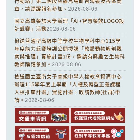
行動站」第二階段與離島場研習海報及各區簡
章，請踴躍報名參加。
2026-08-06
國立高雄餐旅大學辦理「AI+智慧餐飲LOGO設
計競賽」活動
2026-08-06
檢送普通型高級中等學校生物學科中心115學
年度能力競賽培訓公開授課「軟體動物解剖觀
察與推理」實施計畫1份，邀請有興趣之生物科
教師踴躍參加。
2026-08-06
檢送國立臺南女子高級中學人權教育資源中心
辦理115學年度上學期「人權及轉型正義課程
入校推廣計畫」實施計畫，敬請教師(社群)申
請。
2026-08-06