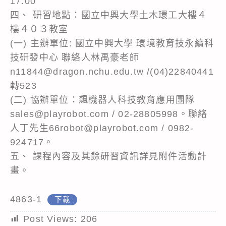
17:00
四、 研習地點：國立中興大學土木環工大樓４
樓４０３教室
(一) 主辦單位: 國立中興大學 環境教育技永續科
技研發中心 聯絡人林禹豪老師
n11844@dragon.nchu.edu.tw /(04)22840441
轉523
(二) 協辦單位：飆機器人科技教育應用團隊
sales@playrobot.com / 02-28805998。聯絡
人丁先生66robot@playrobot.com / 0982-
924717。
五、 課程內容及其餘研習資訊詳見附件活動計
畫。
4863-1
下載
Post Views:
206