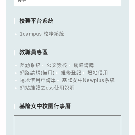
for:
校務平台系統
1campus 校務系統
教職員專區
差勤系統
公文簽核
網路請購
網路請購(備用)
維修登記
場地借用
場地借用申請單
基隆女中Newplus系統
網站維護之css使用說明
基隆女中校園行事曆