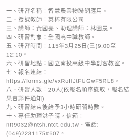
一、研習名稱：智慧農業物聯網應用。
二、授課教師：英棒有限公司
三、講師：黃國豪、助理講師：林園晨。
四、研習對象：全國高中職教師。
五、研習時間：115年3月25日(三)9:00至
12:10。
六、研習地點：國立南投高級中學創客教室。
七、報名連結：
https://forms.gle/vxRoffJtFUGwF5RL8。
八、研習人數：20人(依報名順序錄取，報名結
果會郵件通知)
九、研習結束後給予3小時研習時數。
十、專任助理洪子晴，信箱：
ntt9032@ntsh.ntct.edu.tw、電話:
(049)2231175#607。