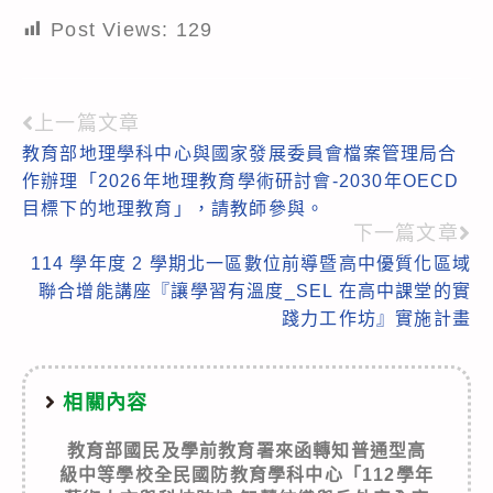
Post Views:
129
上一篇文章
Read
教育部地理學科中心與國家發展委員會檔案管理局合
more
作辦理「2026年地理教育學術研討會-2030年OECD
articles
目標下的地理教育」，請教師參與。
下一篇文章
114 學年度 2 學期北一區數位前導暨高中優質化區域
聯合增能講座『讓學習有溫度_SEL 在高中課堂的實
踐力工作坊』實施計畫
相關內容
教育部國民及學前教育署來函轉知普通型高
級中等學校全民國防教育學科中心「112學年