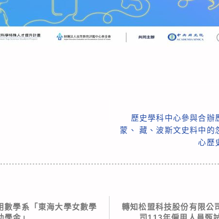
歷史學科中心參與合辦
蒙、 藏、波斯文史料中的
心歷
用數學系「東海大學女數學
轉知松盟科技股份有限公
助學金」
司113年僱用人員甄