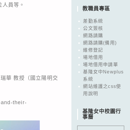
位人員等。
教職員專區
差勤系統
公文簽核
網路請購
網路請購(備用)
維修登記
場地借用
場地借用申請單
基隆女中Newplus
瑞華 教授（國立陽明交
系統
網站維護之css使
用說明
and-their-
基隆女中校園行
事曆