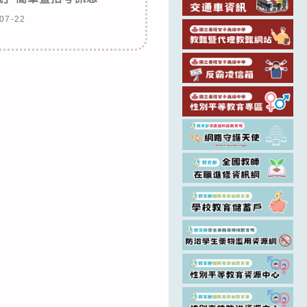
07-22