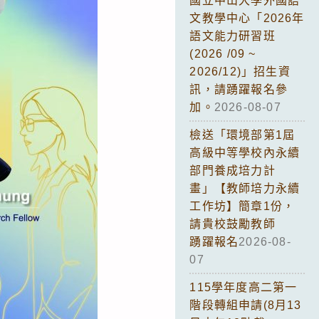
國立中山大學外國語
文教學中心「2026年
語文能力研習班
(2026 /09 ~
2026/12)」招生資
訊，請踴躍報名參
加。
2026-08-07
檢送「環境部第1屆
高級中等學校內永續
部門養成培力計
畫」【教師培力永續
工作坊】簡章1份，
請貴校鼓勵教師
踴躍報名
2026-08-
07
115學年度高二第一
階段轉組申請(8月13