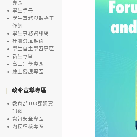
專區
學生手冊
學生事務與轉導工
作網
學生事務資訊網
社團選填系統
學生自主學習專區
新生專區
高三升學專區
線上授課專區
政令宣導專區
教育部108課綱資
訊網
資訊安全專區
內控稽核專區