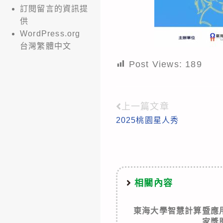
訂閱留言的資訊提
供
WordPress.org
台灣繁體中文
Post Views:
189
上一篇文章
Read
2025桃園星人秀
more
articles
相關內容
東海大學智慧計算暨應
家獎