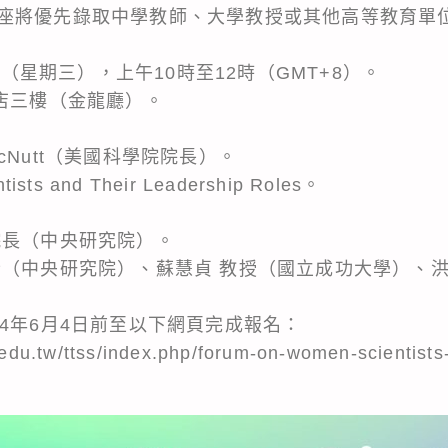
座將優先錄取中學教師、大學教授或其他高等教育單
8日（星期三），上午10時至12時（GMT+8）。
飯店三樓（金龍廳）。
 McNutt（美國科學院院長）。
ts and Their Leadership Roles。
院長（中央研究院）。
士（中央研究院）、蘇慧貞 教授（國立成功大學）、洪
4年6月4日前至以下網頁完成報名：
.edu.tw/ttss/index.php/forum-on-women-scientists-