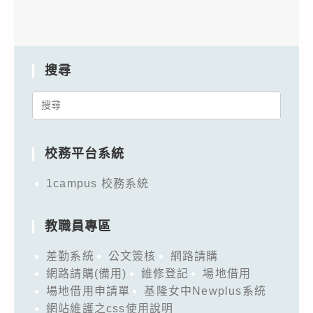
搜尋
Search
for:
校務平台系統
1campus 校務系統
教職員專區
差勤系統
公文簽核
網路請購
網路請購(備用)
維修登記
場地借用
場地借用申請單
基隆女中Newplus系統
網站維護之css使用說明