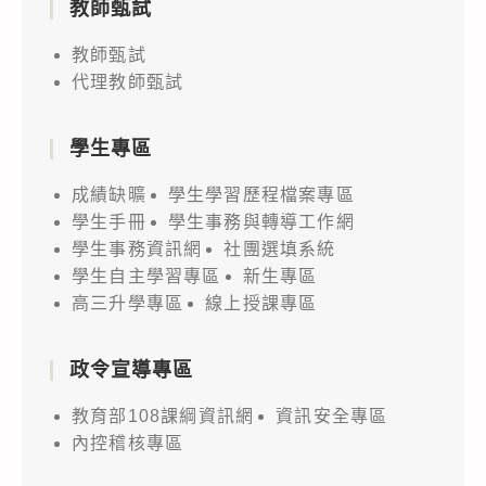
教師甄試
教師甄試
代理教師甄試
學生專區
成績缺曠
學生學習歷程檔案專區
學生手冊
學生事務與轉導工作網
學生事務資訊網
社團選填系統
學生自主學習專區
新生專區
高三升學專區
線上授課專區
政令宣導專區
教育部108課綱資訊網
資訊安全專區
內控稽核專區