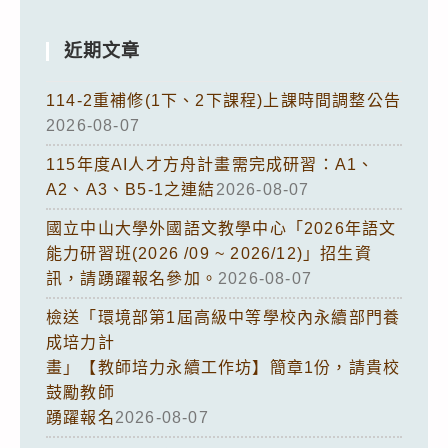
近期文章
114-2重補修(1下、2下課程)上課時間調整公告
2026-08-07
115年度AI人才方舟計畫需完成研習：A1、
A2、A3、B5-1之連結
2026-08-07
國立中山大學外國語文教學中心「2026年語文
能力研習班(2026 /09 ~ 2026/12)」招生資
訊，請踴躍報名參加。
2026-08-07
檢送「環境部第1屆高級中等學校內永續部門養
成培力計
畫」【教師培力永續工作坊】簡章1份，請貴校
鼓勵教師
踴躍報名
2026-08-07