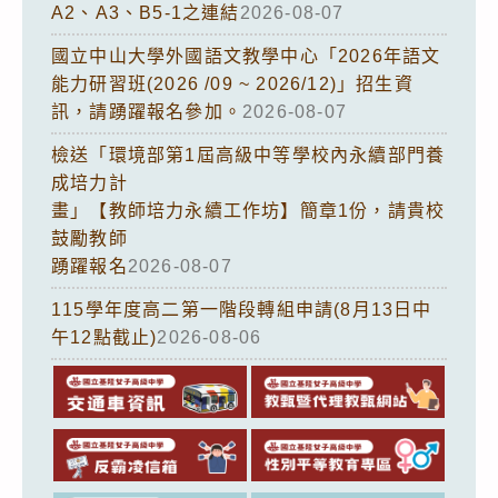
A2、A3、B5-1之連結
2026-08-07
國立中山大學外國語文教學中心「2026年語文
能力研習班(2026 /09 ~ 2026/12)」招生資
訊，請踴躍報名參加。
2026-08-07
檢送「環境部第1屆高級中等學校內永續部門養
成培力計
畫」【教師培力永續工作坊】簡章1份，請貴校
鼓勵教師
踴躍報名
2026-08-07
115學年度高二第一階段轉組申請(8月13日中
午12點截止)
2026-08-06