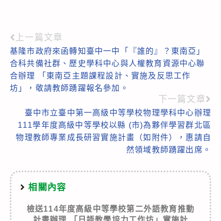
上一篇文章
Read
基隆市政府來函轉知臺中一中「『誰的』？東南亞」
more
合科共備社群、歷史學科中心與人權教育資源中心聯
articles
合辦理 「東南亞主題課程設計、實施及反思工作
坊」，敬請教師踴躍報名參加。
下一篇文章
臺中市立臺中第一高級中等學校物理學科中心辦理
111學年度高級中等學校以縣 (市)為夥伴學習群北區
物理教師專業成長研習實施計畫（如附件），惠請自
然領域教師踴躍出席。
相關內容
檢送114年度高級中等學校第二外語教育推動
計畫辦理 「日語教學培力工作坊」實施計