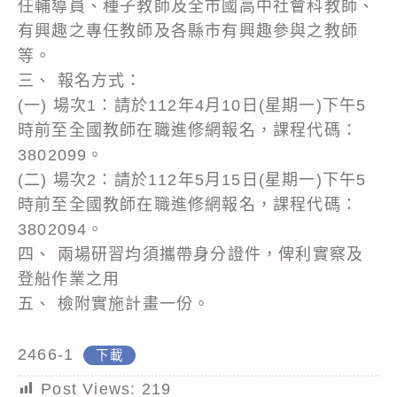
任輔導員、種子教師及全市國高中社會科教師、
有興趣之專任教師及各縣市有興趣參與之教師
等。
三、 報名方式：
(一) 場次1：請於112年4月10日(星期一)下午5
時前至全國教師在職進修網報名，課程代碼：
3802099。
(二) 場次2：請於112年5月15日(星期一)下午5
時前至全國教師在職進修網報名，課程代碼：
3802094。
四、 兩場研習均須攜帶身分證件，俾利實察及
登船作業之用
五、 檢附實施計畫一份。
2466-1
下載
Post Views:
219