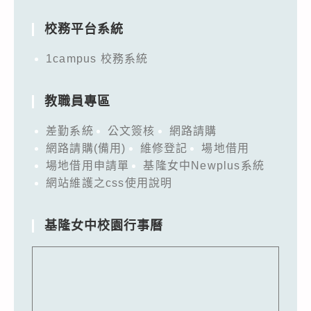
for:
校務平台系統
1campus 校務系統
教職員專區
差勤系統
公文簽核
網路請購
網路請購(備用)
維修登記
場地借用
場地借用申請單
基隆女中Newplus系統
網站維護之css使用說明
基隆女中校園行事曆