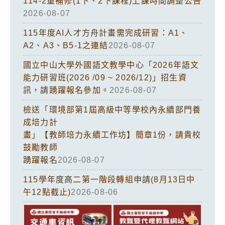
114-2重補修(1下、2下課程)上課時間調整公告
2026-08-07
115年度AI人才方舟計畫需完成研習：A1、
A2、A3、B5-1之連結
2026-08-07
國立中山大學外國語文教學中心「2026年語文
能力研習班(2026 /09 ~ 2026/12)」招生資
訊，請踴躍報名參加。
2026-08-07
檢送「環境部第1屆高級中等學校內永續部門養
成培力計
畫」【教師培力永續工作坊】簡章1份，請貴校
鼓勵教師
踴躍報名
2026-08-07
115學年度高二第一階段轉組申請(8月13日中
午12點截止)
2026-08-06