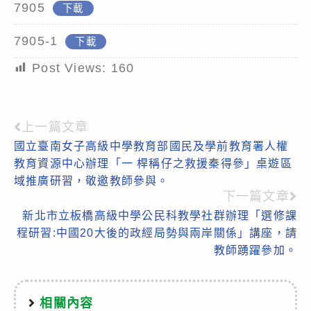
7905
下載
7905-1
下載
Post Views:
160
上一篇文章
Read
國立臺南女子高級中學教育部國民及學前教育署人權
more
教育資源中心辦理「一 桿稱仔之救援秦得參」桌遊區
articles
域推廣研習，敬邀教師參與。
下一篇文章
新北市立板橋高級中學公民科教學社群辦理「選修課
程研習:中國20大後的政經局勢與兩岸關係」講座，請
教師踴躍參加。
相關內容