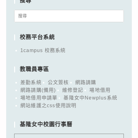
搜尋
Search
for:
校務平台系統
1campus 校務系統
教職員專區
差勤系統
公文簽核
網路請購
網路請購(備用)
維修登記
場地借用
場地借用申請單
基隆女中Newplus系統
網站維護之css使用說明
基隆女中校園行事曆