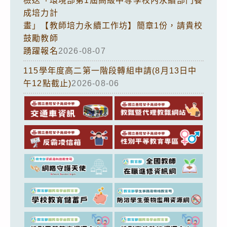
檢送「環境部第1屆高級中等學校內永續部門養
成培力計
畫」【教師培力永續工作坊】簡章1份，請貴校
鼓勵教師
踴躍報名
2026-08-07
115學年度高二第一階段轉組申請(8月13日中
午12點截止)
2026-08-06