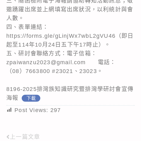
三、隨函檢附電子海報請協助轉知活動訊息；敬
邀踴躍出席並上網填寫出席狀況，以利統計與會
人數。
四、表單連結：
https://forms.gle/gLinjWx7wbL2gVU46（即日
起至114年10月24日五下午17時止）。
五、研討會聯絡方式：電子信箱：
zpaiwanzu2023@gmail.com 電話：
（08）7663800 #23021、23023。
8196-2025排灣族知識研究暨排灣學研討會宣傳
海報
下載
Post Views:
297
上一篇文章
Read