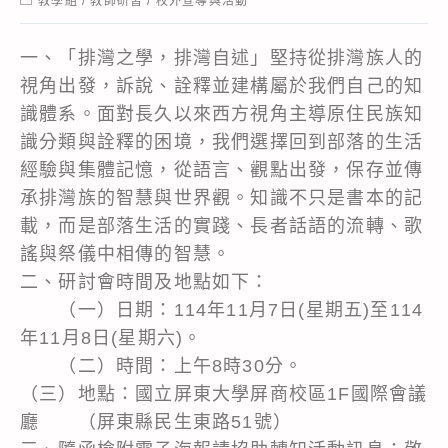
教學組
/
教師研習
/
校外宣導與活動
category:
一、「排灣之學，排灣自述」堅持從排灣族人的
視角出發，訴說、詮釋並建構屬於我們自己的知
識體系。面對長久以來西方視角主導原住民族知
識分類與詮釋的困境，我們選擇回到部落的生活
經驗與集體記憶，從語言、觀點出發，保存並傳
承排灣族的智慧與世界觀。知識不只是書本的記
載，而是部落生活的實踐、長者話語的流轉、歌
謠與祭儀中相傳的智慧。
二、研討會時間及地點如下：
（一）日期：114年11月7日(星期五)至114
年11月8日(星期六)。
（二）時間：上午8時30分。
（三）地點：國立屏東大學屏商校區1F國際會議
廳 （屏東縣民生東路51號）