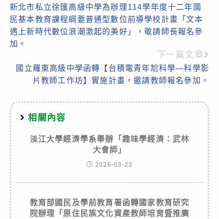
新北市私立徐匯高級中學為辦理114學年度十二年國
more
民基本教育課程綱要普通型數位前導學校計畫「文本
articles
遇上新時代數位浪潮激起的美好」，敬請師長報名參
加。
下一篇文章
國立羅東高級中學函轉【台積電青年尬科學—科學影
片教師工作坊】實施計畫，邀請教師報名參加。
相關內容
淡江大學經濟學系舉辦「趣味學經濟：武林
大會師」
2026-03-23
教育部國民及學前教育署函轉國家教育研究
院辦理「原住民族文化資產教師培育暨推廣