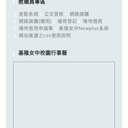
教職員專區
差勤系統
公文簽核
網路請購
網路請購(備用)
維修登記
場地借用
場地借用申請單
基隆女中Newplus系統
網站維護之css使用說明
基隆女中校園行事曆