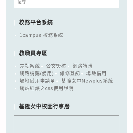
Search
for:
校務平台系統
1campus 校務系統
教職員專區
差勤系統
公文簽核
網路請購
網路請購(備用)
維修登記
場地借用
場地借用申請單
基隆女中Newplus系統
網站維護之css使用說明
基隆女中校園行事曆