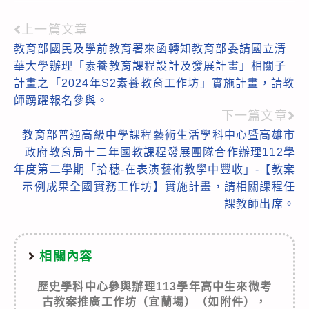
上一篇文章
Read
教育部國民及學前教育署來函轉知教育部委請國立清
more
華大學辦理「素養教育課程設計及發展計畫」相關子
articles
計畫之「2024年S2素養教育工作坊」實施計畫，請教
師踴躍報名參與。
下一篇文章
教育部普通高級中學課程藝術生活學科中心暨高雄市
政府教育局十二年國教課程發展團隊合作辦理112學
年度第二學期「拾穗-在表演藝術教學中豐收」-【教案
示例成果全國實務工作坊】實施計畫，請相關課程任
課教師出席。
相關內容
歷史學科中心參與辦理113學年高中生來微考
古教案推廣工作坊（宜蘭場）（如附件），