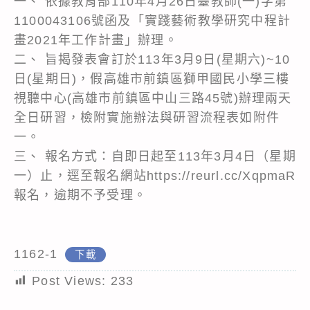
一、 依據教育部110年4月26日臺教師(一)字第
1100043106號函及「實踐藝術教學研究中程計
畫2021年工作計畫」辦理。
二、 旨揭發表會訂於113年3月9日(星期六)~10
日(星期日)，假高雄市前鎮區獅甲國民小學三樓
視聽中心(高雄市前鎮區中山三路45號)辦理兩天
全日研習，檢附實施辦法與研習流程表如附件
一。
三、 報名方式：自即日起至113年3月4日（星期
一）止，逕至報名網站https://reurl.cc/XqpmaR
報名，逾期不予受理。
1162-1
下載
Post Views:
233