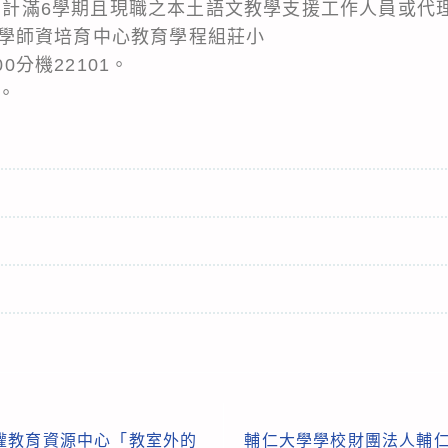
累計滿6學期且現職之本土語文教學支援工作人員或代
學師資培育中心教育學程組莊小
00分機22101。
。
權教育資源中心「教室外的
輔仁大學學校財團法人輔仁