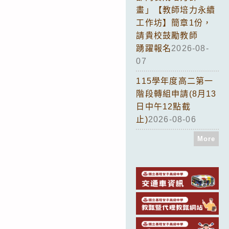
畫」【教師培力永續
工作坊】簡章1份，
請貴校鼓勵教師
踴躍報名
2026-08-
07
115學年度高二第一
階段轉組申請(8月13
日中午12點截
止)
2026-08-06
More