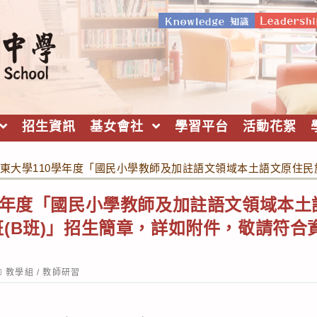
招生資訊
基女會社
學習平台
活動花絮
東大學110學年度「國民小學教師及加註語文領域本土語文原住民
學年度「國民小學教師及加註語文領域本
(B班)」招生簡章，詳如附件，敬請符合
ost
教學組
/
教師研習
ategory: