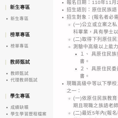
報名日期：110年11月
新生專區
招生語別：原住民族語
招生對象：(報名者必
新生專區
(一)公立或立案之
科畢業，具有學士
榜單專區
(二)取得下列原住
榜單專區
測驗中高級以上能
１、 具原住民族
書。
教師甄試
２、 具原住民委
教師甄試
書。
代理教師甄試
現職高級中等以下學校
之一：
學生專區
(一)依原住民族教
期且現職之族語老
成績缺曠
(二)最近5年內(
學生學習歷程檔案