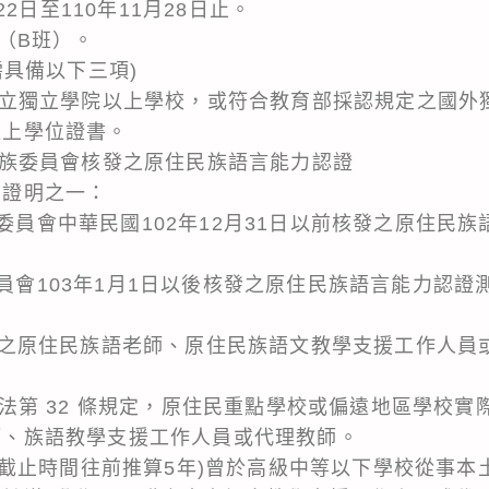
22日至110年11月28日止。
（B班）。
需具備以下三項)
私立獨立學院以上學校，或符合教育部採認規定之國外
以上學位證書。
民族委員會核發之原住民族語言能力認證
力證明之一：
委員會中華民國102年12月31日以前核發之原住民
員會103年1月1日以後核發之原住民族語言能力認證
之原住民族語老師、原住民族語文教學支援工作人員
育法第 32 條規定，原住民重點學校或偏遠地區學校實
師、族語教學支援工作人員或代理教師。
報名截止時間往前推算5年)曾於高級中等以下學校從事