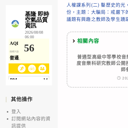
more
人權課系列(二) 鑿歷史的
articles
份，主題：大騙局：戒嚴下
議題有興趣之教師及學生踴
相關內容
普通型高級中等學校音
度音樂科研究教師公開
師
20
其他操作
登入
訂閱網站內容的資
訊提供