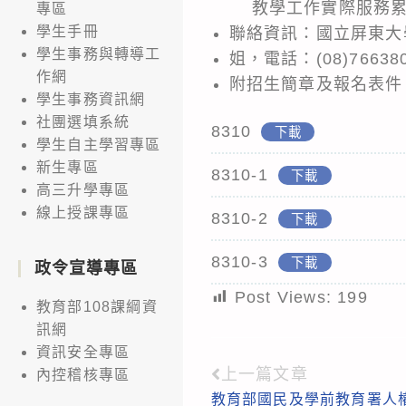
教學工作實際服務
專區
學生手冊
聯絡資訊：國立屏東大
學生事務與轉導工
姐，電話：(08)76638
作網
附招生簡章及報名表件
學生事務資訊網
社團選填系統
8310
下載
學生自主學習專區
新生專區
8310-1
下載
高三升學專區
線上授課專區
8310-2
下載
8310-3
下載
政令宣導專區
Post Views:
199
教育部108課綱資
訊網
資訊安全專區
上一篇文章
Read
內控稽核專區
教育部國民及學前教育署人