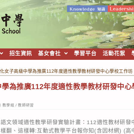
招生資訊
基女會社
學習平台
活動花絮
化女子高級中學為推廣112年度適性教學教材研發中心學校工作
學為推廣112年度適性教學教材研發中
ost
教學組
/
教師研習
ategory:
英語文領域適性教學研發實驗計畫：112適性教材研發
樣翻、這樣轉:互動式教學平台報你知(含因材網) (高