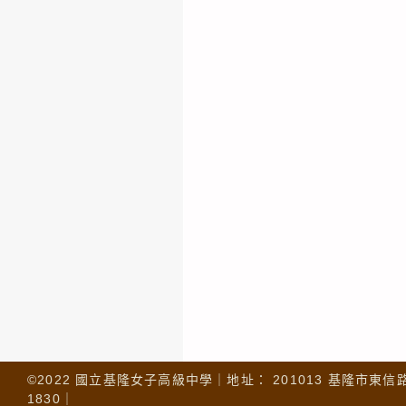
©2022 國立基隆女子高級中學｜地址： 201013 基隆市東信路 32
1830｜