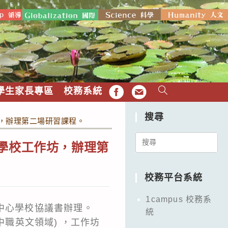
學生家長專區
校務系統
FB
EMAIL
搜尋
坊，辦理第二場研習課程。
Search
心學校工作坊，辦理第
for:
校務平台系統
1campus 校務系
中心學校協議書辦理。
統
中職英文領域) ，工作坊