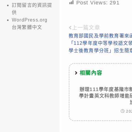
Post Views:
291
訂閱留言的資訊提
供
WordPress.org
上一篇文章
台灣繁體中文
Read
教育部國民及學前教育署來
more
「112學年度中等學校語文
articles
學士後教育學分班」招生簡
相關內容
辦理111學年度基隆
學計畫英文科教師增能
20