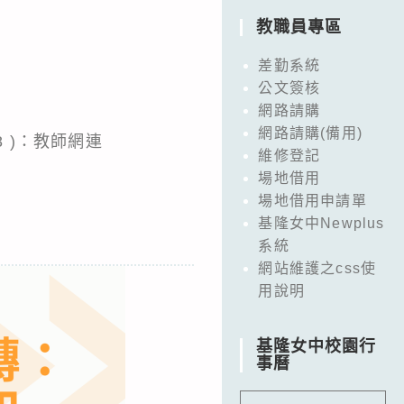
教職員專區
差勤系統
公文簽核
網路請購
網路請購(備用)
 )：教師網連
維修登記
場地借用
場地借用申請單
基隆女中Newplus
系統
網站維護之css使
用說明
基隆女中校園行
事曆