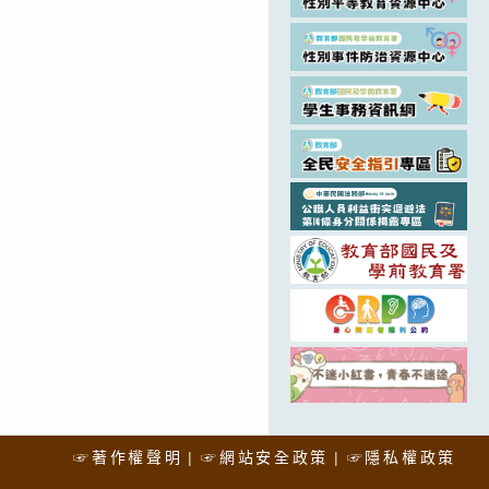
☞著作權聲明
☞網站安全政策
☞隱私權政策