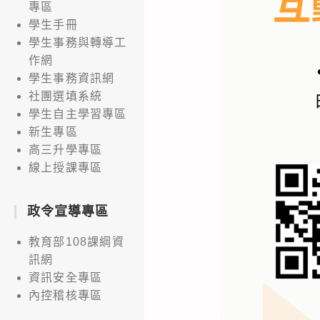
專區
學生手冊
學生事務與轉導工
作網
學生事務資訊網
社團選填系統
學生自主學習專區
新生專區
高三升學專區
線上授課專區
政令宣導專區
教育部108課綱資
訊網
資訊安全專區
內控稽核專區