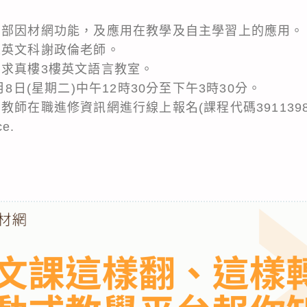
育部因材網功能，及應用在教學及自主學習上的應用。
工英文科謝政倫老師。
中求真樓3樓英文語言教室。
月8日(星期二)中午12時30分至下午3時30分。
教師在職進修資訊網進行線上報名(課程代碼3911398
ce.