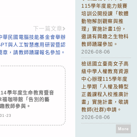
115學年度能力競賽
培訓公開授課「軟體
動物解剖觀察與推
下一篇文章
理」實施計畫1份，
邀請有興趣之生物科
中華民國電腦技能基金會舉辦
教師踴躍參加。
tGPT與人工智慧應用研習暨認
2026-08-06
簡章，請教師踴躍報名參加。
檢送國立臺南女子高
級中學人權教育資源
中心辦理115學年度
上學期「人權及轉型
14學年度生命教育暨音
正義課程入校推廣計
幸福咖啡館「告別的藝
畫」實施計畫，敬請
趣教師參與。
教師(社群)申請。
01-23
2026-08-06
More