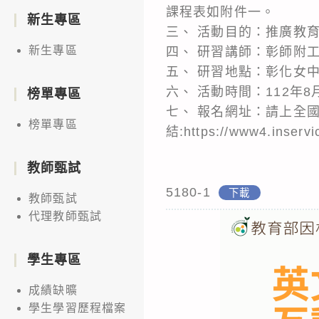
課程表如附件一。
新生專區
三、 活動目的：推廣教
新生專區
四、 研習講師：彰師附
五、 研習地點：彰化女
六、 活動時間：112年8
榜單專區
七、 報名網址：請上全國
榜單專區
結:https://www4.inservi
教師甄試
5180-1
下載
教師甄試
代理教師甄試
學生專區
成績缺曠
學生學習歷程檔案