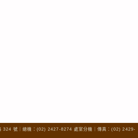
4 號｜總機：(02) 2427-8274 處室分機｜傳真：(02) 2429-