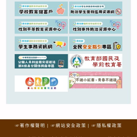
☞著作權聲明
☞網站安全政策
☞隱私權政策