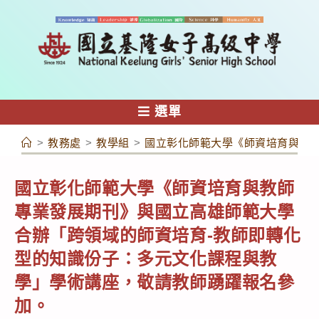
跳
轉
至
主
要
內
選單
容
>
教務處
>
教學組
>
國立彰化師範大學《師資培育與教
國立彰化師範大學《師資培育與教師
專業發展期刊》與國立高雄師範大學
合辦「跨領域的師資培育-教師即轉化
型的知識份子：多元文化課程與教
學」學術講座，敬請教師踴躍報名參
加。