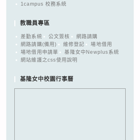
1campus 校務系統
教職員專區
差勤系統
公文簽核
網路請購
網路請購(備用)
維修登記
場地借用
場地借用申請單
基隆女中Newplus系統
網站維護之css使用說明
基隆女中校園行事曆