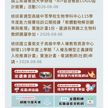
國立高雄餐旅大學辦理「AI+智慧餐飲LOGO設
計競賽」活動
2026-08-06
檢送普通型高級中等學校生物學科中心115學
年度能力競賽培訓公開授課「軟體動物解剖觀
察與推理」實施計畫1份，邀請有興趣之生物科
教師踴躍參加。
2026-08-06
檢送國立臺南女子高級中學人權教育資源中心
辦理115學年度上學期「人權及轉型正義課程
入校推廣計畫」實施計畫，敬請教師(社群)申
請。
2026-08-06