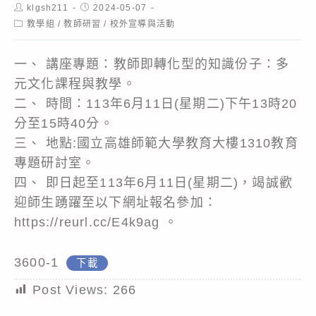
Post
Post
klgsh211
2024-05-07
author:
published:
Post
教學組
/
教師研習
/
校外宣導與活動
category:
一、 講座專題：教師即轉化型的知識份子：多
元文化課程與教學。
二、 時間：113年6月11日(星期二)下午13時20
分至15時40分。
三、 地點:國立高雄師範大學教育大樓1310教育
專題研討室。
四、 即日起至113年6月11日(星期二)，竭誠歡
迎師生踴躍至以下網址報名參加：
https://reurl.cc/E4k9ag 。
3600-1
下載
Post Views:
266