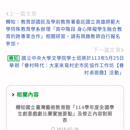
上一篇文章
Read
轉知：教育部國民及學前教育署委託國立高雄師範大
more
學特殊教育學系辦理「高中階段 身心障礙學生融合教
articles
育的跨專業合作」相關研習，請有興趣教師自行報名
參加。
下一篇文章
國立中央大學文學院學士班將於113年5月25日
轉知
舉辦「眷村時代：大家來寫村史市民協作工作坊【眷
村桌遊趣】活動」
相關內容
轉知國立臺灣藝術教育館「114學年度全國學
生創意戲劇比賽實施要點」及修正內容對照
表
2025-07-16